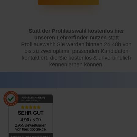
Statt der Profilauswahl kostenlos hier
unseren Lehrerfinder nutzen
statt
Profilauswahl: Sie werden binnen 24-48h von
bis zu zwei optimal passenden Kandidaten
kontaktiert, die Sie kostenlos & unverbindlich
kennenlernen können.
AUSGEZEICHNET
.org
Kundenbewertungen
SEHR GUT
4.90
/ 5.00
2.955 Bewertungen
von hier, google.de
Hinweis zu den Bewertungen