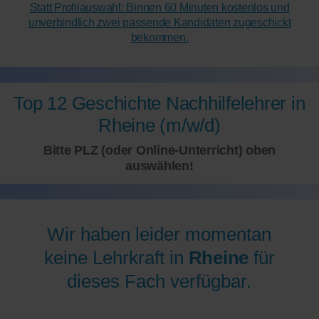
Statt Profilauswahl: Binnen 60 Minuten kostenlos und
unverbindlich zwei passende Kandidaten zugeschickt
bekommen.
Top 12 Geschichte Nachhilfelehrer in
Rheine (m/w/d)
Bitte PLZ (oder Online-Unterricht) oben
auswählen!
Wir haben leider momentan
keine Lehrkraft in
Rheine
für
dieses Fach verfügbar.