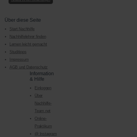
Über diese Seite
Start Nachhilfe
Nachhilfelehrer finden
Lernen leicht gemacht
Studitipps
Impressum
AGB und Datenschutz
Information
& Hilfe
Einloggen
Über
Nachhilfe-
Team.net
Online-
Praktikum
@ Instagram