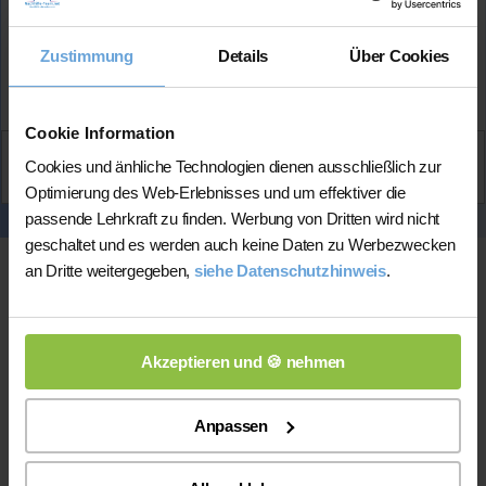
Lehrerfahrung:
3 Jahre Unterrichtserfahrung
Zustimmung
Details
Über Cookies
Mehr Infos
Cookie Information
Aktiv
Cookies und änhliche Technologien dienen ausschließlich zur
Patrick
kontaktieren
Optimierung des Web-Erlebnisses und um effektiver die
passende Lehrkraft zu finden. Werbung von Dritten wird nicht
geschaltet und es werden auch keine Daten zu Werbezwecken
an Dritte weitergegeben,
siehe Datenschutzhinweis
.
Akzeptieren und 🍪 nehmen
Anpassen
Online-Unterricht