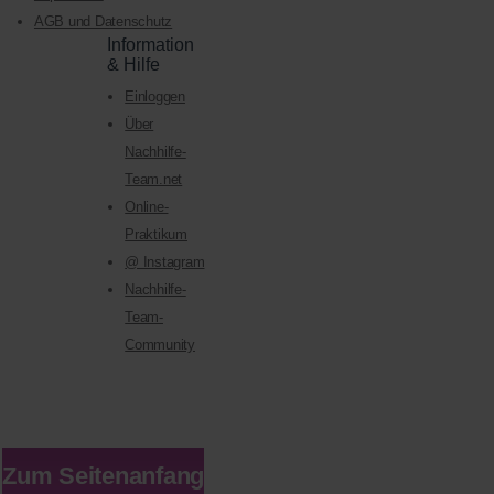
AGB und Datenschutz
Information
& Hilfe
Einloggen
Über
Nachhilfe-
Team.net
Online-
Praktikum
@ Instagram
Nachhilfe-
Team-
Community
Zum Seitenanfang