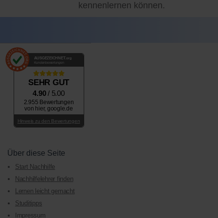
kennenlernen können.
AUSGEZEICHNET
.org
Kundenbewertungen
SEHR GUT
4.90
/ 5.00
2.955 Bewertungen
von hier, google.de
Hinweis zu den Bewertungen
Über diese Seite
Start Nachhilfe
Nachhilfelehrer finden
Lernen leicht gemacht
Studitipps
Impressum