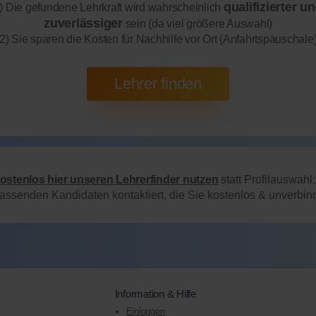
qualifizierter u
) Die gefundene Lehrkraft wird wahrscheinlich
zuverlässiger
sein (da viel größere Auswahl)
2) Sie sparen die Kosten für Nachhilfe vor Ort (Anfahrtspauschale
kostenlos hier unseren Lehrerfinder nutzen
statt Profilauswahl
passenden Kandidaten kontaktiert, die Sie kostenlos & unverbi
Information & Hilfe
Einloggen