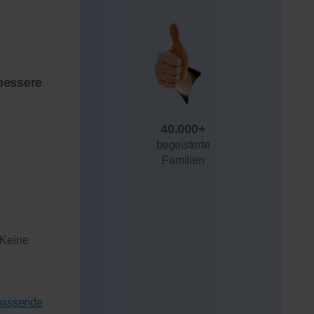
bessere
40.000+
begeisterte
Familien
 Keine
 passende