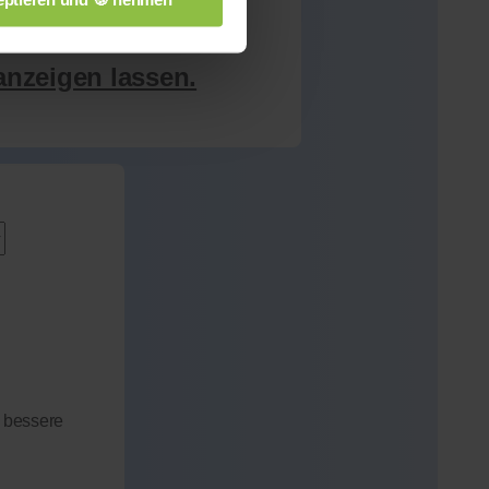
anzeigen lassen.
 bessere