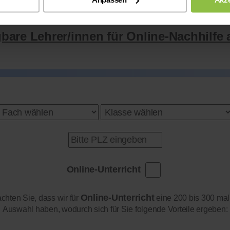
gbare Lehrer/innen für Online-Nachhilfe 
Online-Unterricht
Online-Unterricht
achten Sie, dass wir für
eine 200 bis 300 mal
Auswahl haben, wodurch sich für Sie folgende Vorteile ergeben: