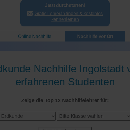
Jetzt durchstarten!
Gratis Lehrer/in finden & kostenlos
kennenlernen
Online Nachhilfe
Nachhilfe vor Ort
dkunde Nachhilfe Ingolstadt 
erfahrenen Studenten
Zeige die Top 12 Nachhilfelehrer für: