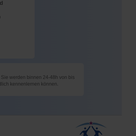
nd
)
: Sie werden binnen 24-48h von bis
ndlich kennenlernen können.