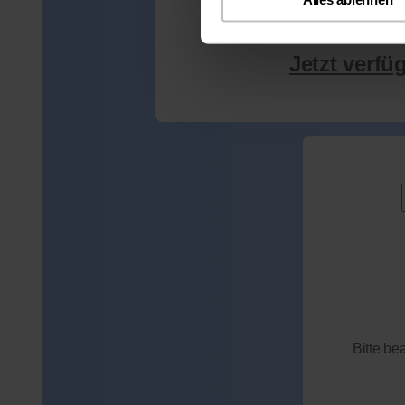
Jetzt verfü
Bitte be