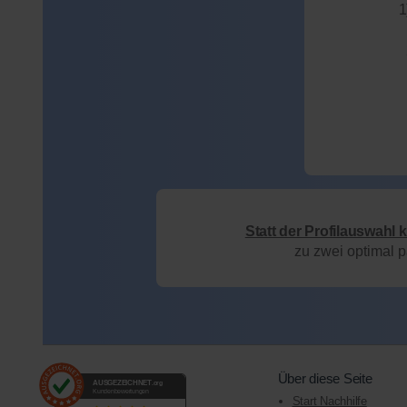
1
Statt der Profilauswahl 
zu zwei optimal 
Über diese Seite
AUSGEZEICHNET
.org
Kundenbewertungen
Start Nachhilfe