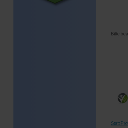
Bitte be
Statt Pr