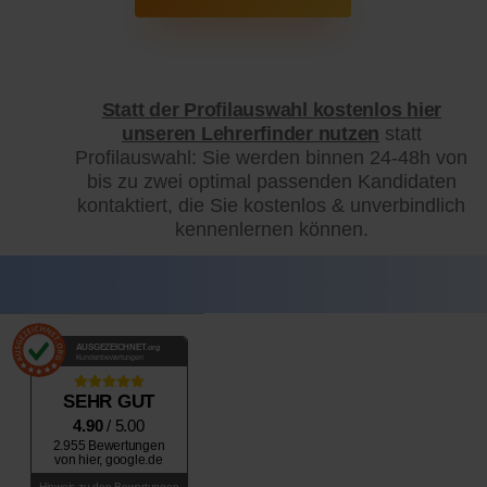
Statt der Profilauswahl kostenlos hier
unseren Lehrerfinder nutzen
statt
Profilauswahl: Sie werden binnen 24-48h von
bis zu zwei optimal passenden Kandidaten
kontaktiert, die Sie kostenlos & unverbindlich
kennenlernen können.
AUSGEZEICHNET
.org
Kundenbewertungen
SEHR GUT
4.90
/ 5.00
2.955 Bewertungen
von hier, google.de
Hinweis zu den Bewertungen