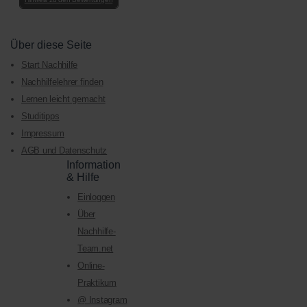
Über diese Seite
Start Nachhilfe
Nachhilfelehrer finden
Lernen leicht gemacht
Studitipps
Impressum
AGB und Datenschutz
Information
& Hilfe
Einloggen
Über
Nachhilfe-
Team.net
Online-
Praktikum
@ Instagram