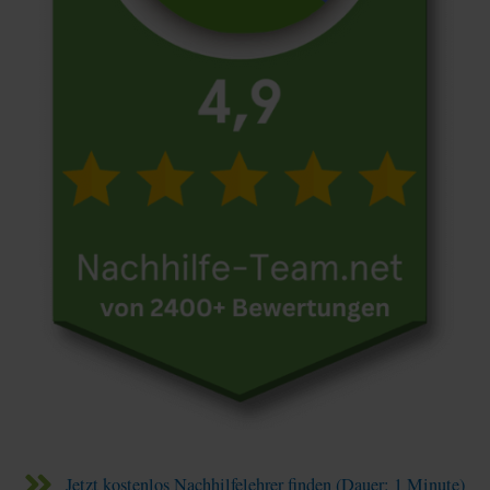
Jetzt kostenlos Nachhilfelehrer finden (Dauer: 1 Minute)