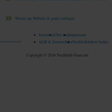
Weiter zur Website & gratis loslegen
Startseite
Über uns
Impressum
AGB & Datenschutz
Nachhilfelehrer finden
AUSGEZEICHNET.ORG
Copyright © 2026 Nachhilfe-Team.net