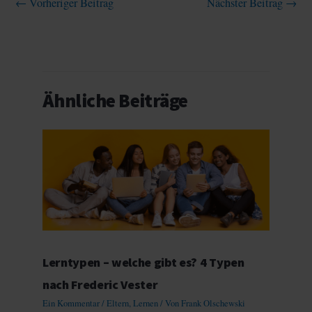
←
Vorheriger Beitrag
Nächster Beitrag
→
Ähnliche Beiträge
Lerntypen – welche gibt es? 4 Typen
nach Frederic Vester
Ein Kommentar
/
Eltern
,
Lernen
/ Von
Frank Olschewski