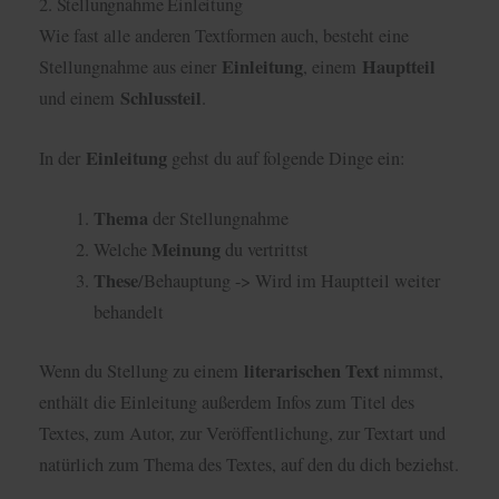
2. Stellungnahme Einleitung
Wie fast alle anderen Textformen auch, besteht eine
Einleitung
Hauptteil
Stellungnahme aus einer
, einem
Schlussteil
und einem
.
Einleitung
In der
gehst du auf folgende Dinge ein:
Thema
der Stellungnahme
Meinung
Welche
du vertrittst
These
/Behauptung -> Wird im Hauptteil weiter
behandelt
literarischen Text
Wenn du Stellung zu einem
nimmst,
enthält die Einleitung außerdem Infos zum Titel des
Textes, zum Autor, zur Veröffentlichung, zur Textart und
natürlich zum Thema des Textes, auf den du dich beziehst.