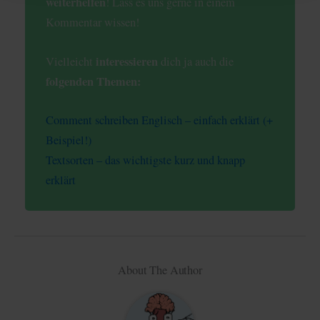
weiterhelfen
! Lass es uns gerne in einem
Kommentar wissen!
interessieren
Vielleicht
dich ja auch die
folgenden Themen:
Comment schreiben Englisch – einfach erklärt (+
Beispiel!)
Textsorten – das wichtigste kurz und knapp
erklärt
About The Author