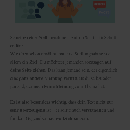
Schreiben einer Stellungnahme – Aufbau Schritt-für-Schritt
erklärt:
Wie oben schon erwähnt, hat eine Stellungnahme vor
Ziel
auf
allem ein
: Du möchtest jemanden sozusagen
deine Seite ziehen
. Das kann jemand sein, der eigentlich
ganz andere Meinung vertritt
eine
als du selbst oder
noch keine Meinung
jemand, der
zum Thema hat.
besonders wichtig,
Es ist also
dass dein Text nicht nur
sehr überzeugend
verständlich
ist – er sollte auch
und
nachvollziehbar
für dein Gegenüber
sein.