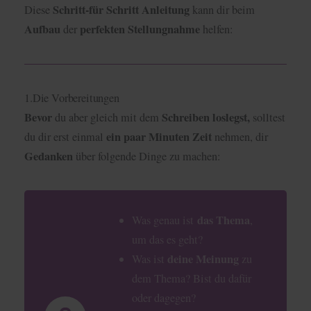
Schritt-für Schritt Anleitung
Diese
kann dir beim
Aufbau
perfekten Stellungnahme
der
helfen:
1.Die Vorbereitungen
Bevor
Schreiben loslegst,
du aber gleich mit dem
solltest
ein paar Minuten Zeit
du dir erst einmal
nehmen, dir
Gedanken
über folgende Dinge zu machen:
das Thema
Was genau ist
,
um das es geht?
deine Meinung
Was ist
zu
dem Thema? Bist du dafür
oder dagegen?