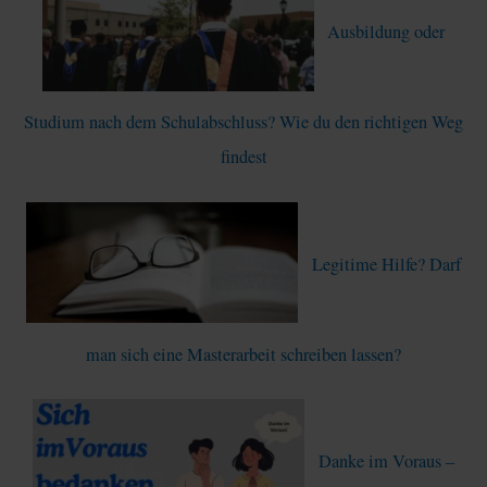
Ausbildung oder
n
a
c
Studium nach dem Schulabschluss? Wie du den richtigen Weg
h
findest
:
Legitime Hilfe? Darf
man sich eine Masterarbeit schreiben lassen?
Danke im Voraus –