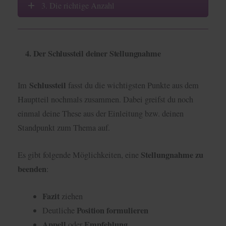
3. Die richtige Anzahl
4. Der Schlussteil deiner Stellungnahme
Schlussteil
Im
fasst du die wichtigsten Punkte aus dem
Hauptteil nochmals zusammen. Dabei greifst du noch
einmal deine These aus der Einleitung bzw. deinen
Standpunkt zum Thema auf.
Stellungnahme zu
Es gibt folgende Möglichkeiten, eine
beenden
:
Fazit
ziehen
Position formulieren
Deutliche
Appell
Empfehlung
oder