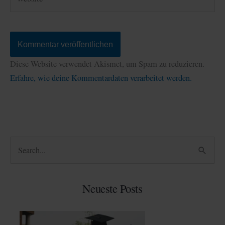
Diese Website verwendet Akismet, um Spam zu reduzieren.
Erfahre, wie deine Kommentardaten verarbeitet werden.
S
u
c
Neueste Posts
h
e
n