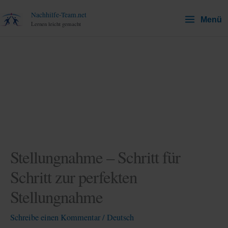
Zum
Nachhilfe-Team.net
Menü
Inhalt
Lernen leicht gemacht
springen
Stellungnahme – Schritt für
Schritt zur perfekten
Stellungnahme
Schreibe einen Kommentar
/
Deutsch