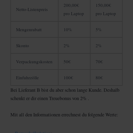
200,00€
150,00€
Netto-Listenpreis
pro Laptop
pro Laptop
Mengenrabatt
10%
5%
Skonto
2%
2%
Verpackungskosten
50€
70€
Einfuhrzölle
100€
80€
Bei Lieferant B bist du aber schon lange Kunde. Deshalb
schenkt er dir einen Treuebonus von 2% .
Mit all den Informationen errechnest du folgende Werte: