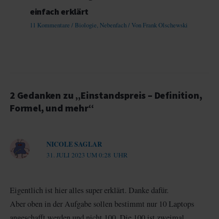
einfach erklärt
11 Kommentare
/
Biologie
,
Nebenfach
/ Von
Frank Olschewski
2 Gedanken zu „Einstandspreis – Definition,
Formel, und mehr“
NICOLE SAGLAR
31. JULI 2023 UM 0:28 UHR
Eigentlich ist hier alles super erklärt. Danke dafür.
Aber oben in der Aufgabe sollen bestimmt nur 10 Laptops
angeschafft werden und nicht 100. Die 100 ist zweimal