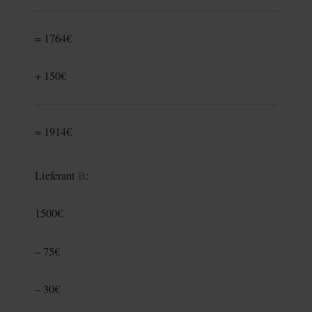
= 1764€
+ 150€
= 1914€
Lieferant
B
:
1500€
– 75€
– 30€