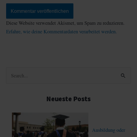
Diese Website verwendet Akismet, um Spam zu reduzieren.
Erfahre, wie deine Kommentardaten verarbeitet werden.
S
u
c
Neueste Posts
h
e
n
Ausbildung oder
n