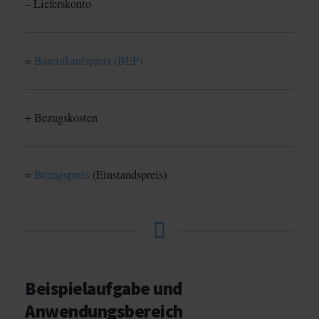
– Lieferskonto
=
Bareinkaufspreis (BEP)
+ Bezugskosten
=
Bezugspreis
(Einstandspreis)
Beispielaufgabe und
Anwendungsbereich