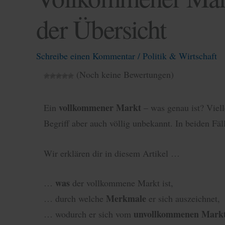
der Übersicht
Schreibe einen Kommentar
/
Politik & Wirtschaft
(Noch keine Bewertungen)
vollkommener Markt
Ein
– was genau ist? Vielle
Begriff aber auch völlig unbekannt. In beiden Fäll
Wir erklären dir in diesem Artikel …
was
…
der vollkommene Markt ist,
Merkmale
… durch welche
er sich auszeichnet,
unvollkommenen Mark
… wodurch er sich vom