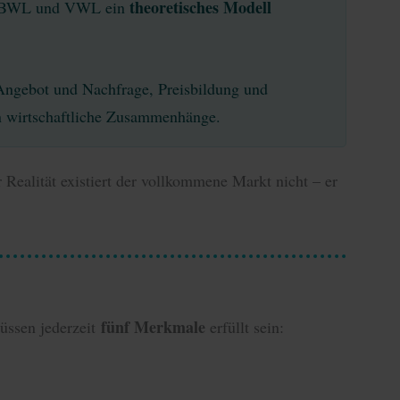
theoretisches Modell
r BWL und VWL ein
 Angebot und Nachfrage, Preisbildung und
 wirtschaftliche Zusammenhänge.
r Realität existiert der vollkommene Markt nicht – er
fünf Merkmale
üssen jederzeit
erfüllt sein: