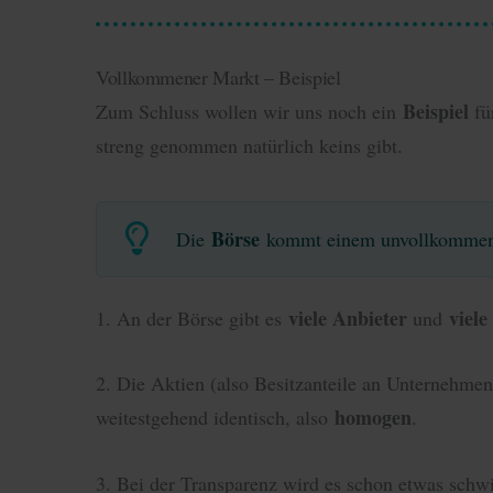
Vollkommener Markt – Beispiel
Beispiel
Zum Schluss wollen wir uns noch ein
fü
streng genommen natürlich keins gibt.
Börse
Die
kommt einem unvollkommene
viele Anbieter
viele
1. An der Börse gibt es
und
2. Die Aktien (also Besitzanteile an Unternehmen
homogen
weitestgehend identisch, also
.
3. Bei der Transparenz wird es schon etwas schwie