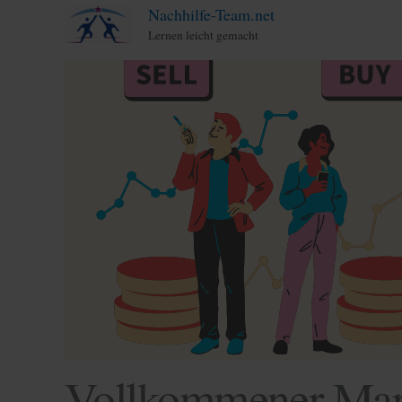
Zum
Nachhilfe-Team.net
Lernen leicht gemacht
Inhalt
springen
Vollkommener Mark