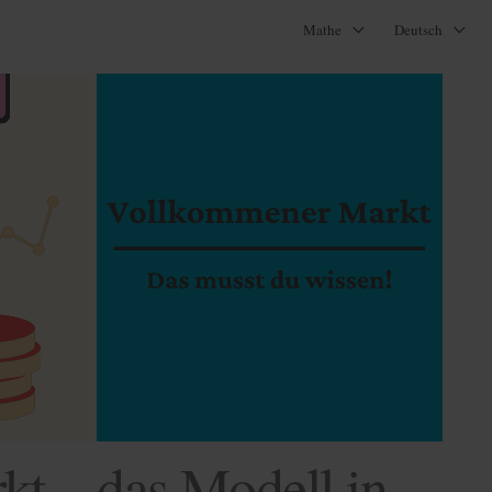
Mathe
Deutsch
t – das Modell in