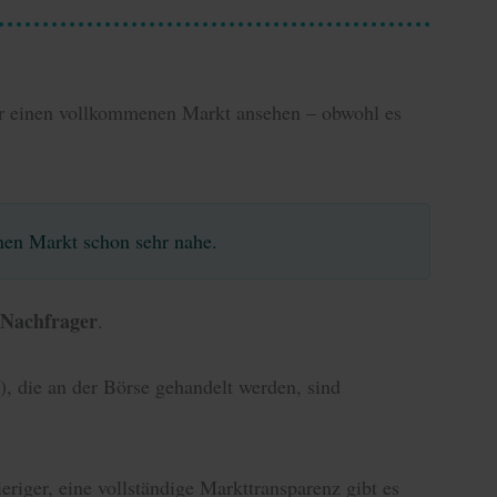
r einen vollkommenen Markt ansehen – obwohl es
n Markt schon sehr nahe.
 Nachfrager
.
), die an der Börse gehandelt werden, sind
riger, eine vollständige Markttransparenz gibt es