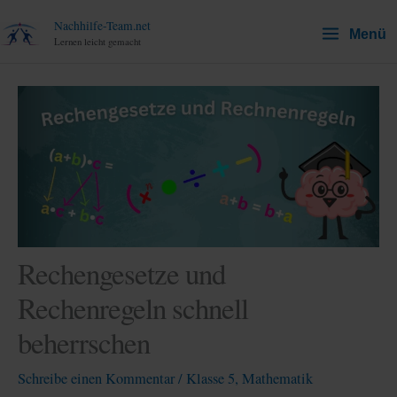
Zum
Nachhilfe-Team.net
Menü
Inhalt
Lernen leicht gemacht
springen
Rechengesetze und
Rechenregeln schnell
beherrschen
Schreibe einen Kommentar
/
Klasse 5
,
Mathematik