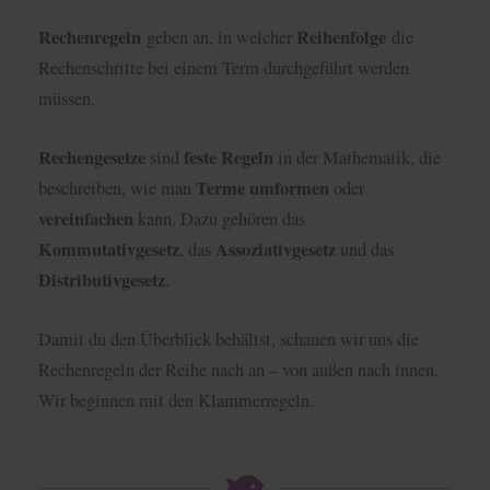
Rechenregeln
Reihenfolge
geben an, in welcher
die
Rechenschritte bei einem Term durchgeführt werden
müssen.
Rechengesetze
feste Regeln
sind
in der Mathematik, die
Terme umformen
beschreiben, wie man
oder
vereinfachen
kann. Dazu gehören das
Kommutativgesetz
Assoziativgesetz
, das
und das
Distributivgesetz
.
Damit du den Überblick behältst, schauen wir uns die
Rechenregeln der Reihe nach an – von außen nach innen.
Wir beginnen mit den Klammerregeln.