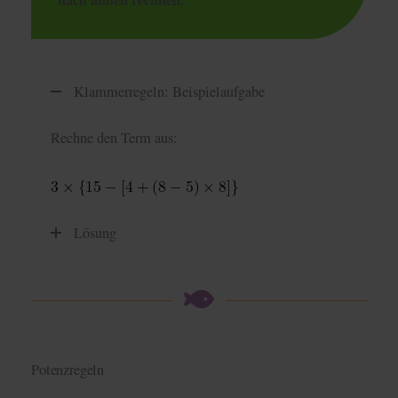
nach außen rechnen.
Klammerregeln: Beispielaufgabe
Rechne den Term aus:
Lösung
Potenzregeln