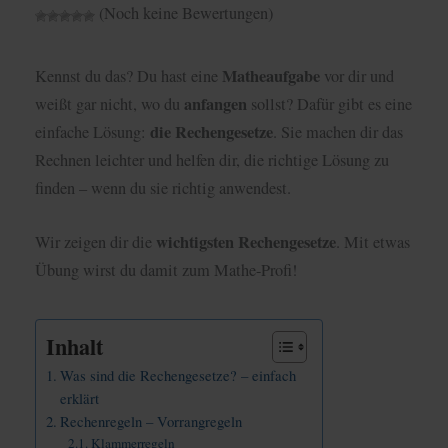
(Noch keine Bewertungen)
Matheaufgabe
Kennst du das? Du hast eine
vor dir und
anfangen
weißt gar nicht, wo du
sollst? Dafür gibt es eine
die Rechengesetze
einfache Lösung:
. Sie machen dir das
Rechnen leichter und helfen dir, die richtige Lösung zu
finden – wenn du sie richtig anwendest.
wichtigsten Rechengesetze
Wir zeigen dir die
. Mit etwas
Übung wirst du damit zum Mathe-Profi!
Inhalt
Was sind die Rechengesetze? – einfach
erklärt
Rechenregeln – Vorrangregeln
Klammerregeln