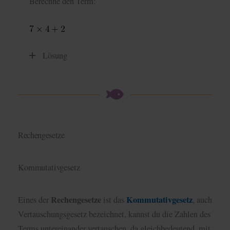
Berechne den Term:
Lösung
Rechengesetze
Kommutativgesetz
Rechengesetze
Kommutativgesetz
Eines der
ist das
, auch
Vertauschungsgesetz bezeichnet, kannst du die Zahlen des
Terms untereinander vertauschen, da gleichbedeutend, mit