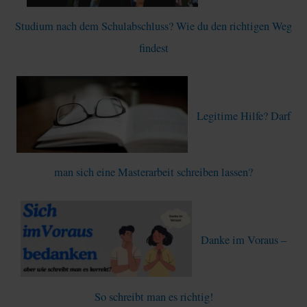
c
Studium nach dem Schulabschluss? Wie du den richtigen Weg
h
findest
:
Legitime Hilfe? Darf
man sich eine Masterarbeit schreiben lassen?
Danke im Voraus –
So schreibt man es richtig!