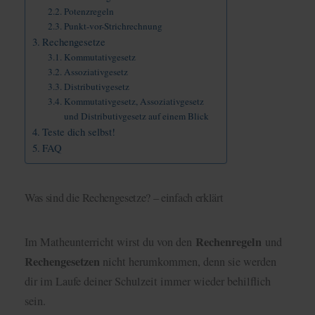
Potenzregeln
Punkt-vor-Strichrechnung
Rechengesetze
Kommutativgesetz
Assoziativgesetz
Distributivgesetz
Kommutativgesetz, Assoziativgesetz
und Distributivgesetz auf einem Blick
Teste dich selbst!
FAQ
Was sind die Rechengesetze? – einfach erklärt
Rechenregeln
Im Matheunterricht wirst du von den
und
Rechengesetzen
nicht herumkommen, denn sie werden
dir im Laufe deiner Schulzeit immer wieder behilflich
sein.