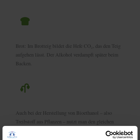
Brot: Im Brotteig bildet die Hefe CO₂, das den Teig
aufgehen lässt. Der Alkohol verdampft später beim
Backen.
Auch bei der Herstellung von Bioethanol – also
Treibstoff aus Pflanzen – nutzt man den gleichen
Gärungsprozess.