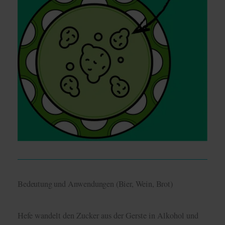
Bedeutung und Anwendungen (Bier, Wein, Brot)
Hefe wandelt den Zucker aus der Gerste in Alkohol und