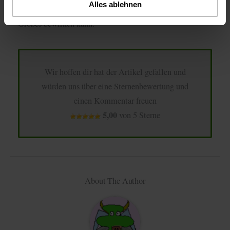
Alles ablehnen
und Technik zusammenwirken – und wie ein kleiner Pilz
Großes bewirken kann.
Wir hoffen dir hat der Artikel gefallen und
würden uns über eine Sternenbewertung und
einen Kommentar freuen
5,00
von 5 Sterne
About The Author