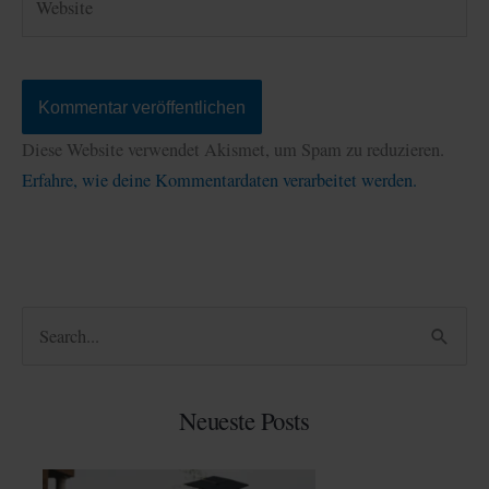
Diese Website verwendet Akismet, um Spam zu reduzieren.
Erfahre, wie deine Kommentardaten verarbeitet werden.
S
u
c
Neueste Posts
h
e