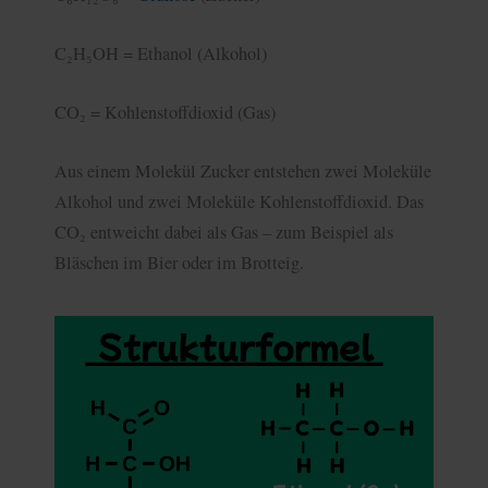
C₂H₅OH = Ethanol (Alkohol)
CO₂ = Kohlenstoffdioxid (Gas)
Aus einem Molekül Zucker entstehen zwei Moleküle
Alkohol und zwei Moleküle Kohlenstoffdioxid. Das
CO₂ entweicht dabei als Gas – zum Beispiel als
Bläschen im Bier oder im Brotteig.