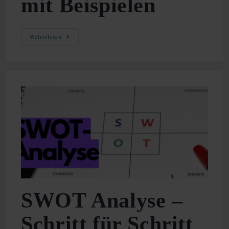
mit Beispielen
Standortfaktoren
Weiterlesen
–
Schnelle
Erklärung
Mit
Beispielen
SWOT Analyse –
Schritt für Schritt