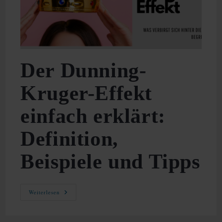
Der Dunning-
Kruger-Effekt
einfach erklärt:
Definition,
Beispiele und Tipps
Der
Weiterlesen
Dunning-
Kruger-
Effekt
Einfach