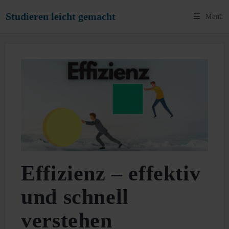
Zum
Studieren leicht gemacht
Menü
Inhalt
springen
Effizienz – effektiv
und schnell
verstehen