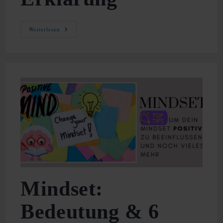
Murphys
Weiterlesen
Gesetz:
Bedeutung,
Ursprung,
Beispiele
Und
Erklärung
Mindset:
Bedeutung & 6