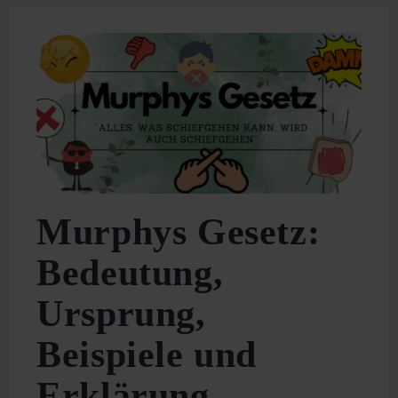
Erklärt:
Definition,
Beispiele
Und
Tipps
Murphys Gesetz:
Bedeutung,
Ursprung,
Beispiele und
Erklärung