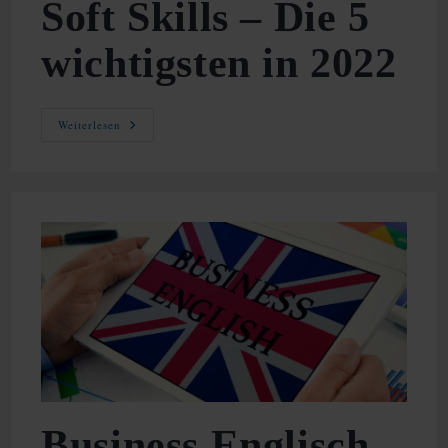
Soft Skills – Die 5
wichtigsten in 2022
Soft
Weiterlesen
Skills
–
Die
5
Wichtigsten
In
2022
Business Englisch