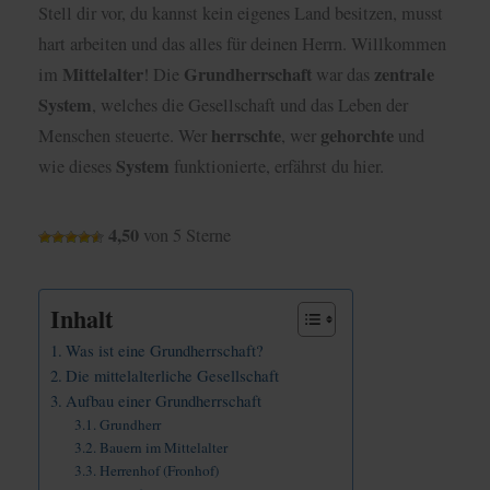
Stell dir vor, du kannst kein eigenes Land besitzen, musst
hart arbeiten und das alles für deinen Herrn. Willkommen
Mittelalter
Grundherrschaft
zentrale
im
! Die
war das
System
, welches die Gesellschaft und das Leben der
herrschte
gehorchte
Menschen steuerte. Wer
, wer
und
System
wie dieses
funktionierte, erfährst du hier.
4,50
von 5 Sterne
Inhalt
Was ist eine Grundherrschaft?
Die mittelalterliche Gesellschaft
Aufbau einer Grundherrschaft
Grundherr
Bauern im Mittelalter
Herrenhof (Fronhof)