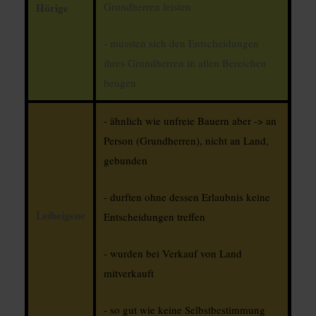
Grundherren leisten
Hörige
- mussten sich den Entscheidungen
ihres Grundherren in allen Bereichen
beugen
- ähnlich wie unfreie Bauern aber -> an
Person (Grundherren), nicht an Land,
gebunden
- durften ohne dessen Erlaubnis keine
Leibeigene
Entscheidungen treffen
- wurden bei Verkauf von Land
mitverkauft
- so gut wie keine Selbstbestimmung