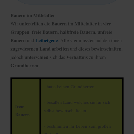
Bauern im Mittelalter
unterteilten
Bauern
Mittelalter
vier
Wir
die
im
in
Gruppen
freie
Bauern
halbfreie
Bauern
unfreie
:
,
,
Bauern
Leibeigene
und
. Alle vier mussten auf den ihnen
zugewiesenen
Land
arbeiten
bewirtschaften
und dieses
,
unterschied
Verhältnis
jedoch
sich das
zu ihrem
Grundherren
:
- hatte keinen Grundherren
- besaßen Land welches sie für sich
freie
selbst bewirtschafteten
Bauern
- bestimmten ihr Leben zum großen