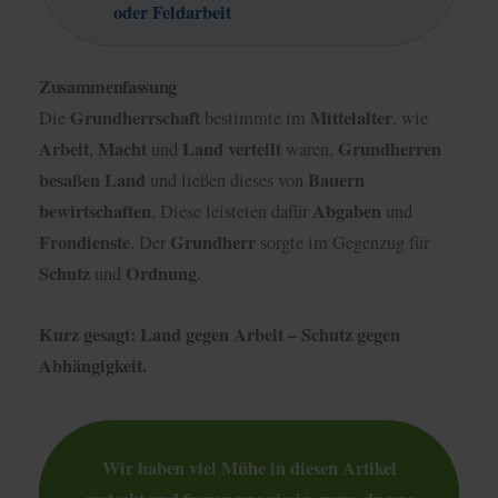
oder Feldarbeit
Zusammenfassung
Grundherrschaft
Mittelalter
Die
bestimmte im
, wie
Arbeit
Macht
Land
verteilt
Grundherren
,
und
waren.
besaßen
Land
Bauern
und ließen dieses von
bewirtschaften
Abgaben
. Diese leisteten dafür
und
Frondienste
Grundherr
. Der
sorgte im Gegenzug für
Schutz
Ordnung
und
.
Kurz gesagt: Land gegen Arbeit – Schutz gegen
Abhängigkeit.
Wir haben viel Mühe in diesen Artikel