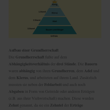
Aufbau einer Grundherrschaft
Grundherrschaft
Die
fußte auf dem
Abhängigkeitsverhältnis
drei
Stände
Bauern
der
. Die
abhängig
Grundherren
Adel
waren
von ihren
, dem
und
Klerus
dem
, und arbeiteten auf ihrem Land. Zusätzlich
Feldarbeit
mussten sie neben der
und auch noch
Abgaben
in Form von Getreide oder anderen Erträgen
(z.B. aus ihrer Viehwirtschaft) machen. Diese wurden
Zehnt
Zehntel
Erträge
genannt, da sie ein
der