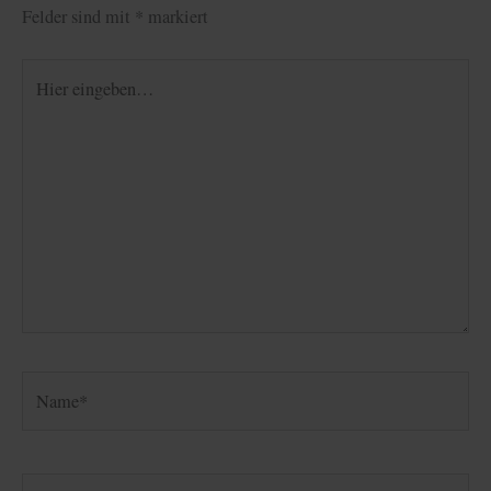
Felder sind mit
*
markiert
Hier
eingeben…
Name*
E-