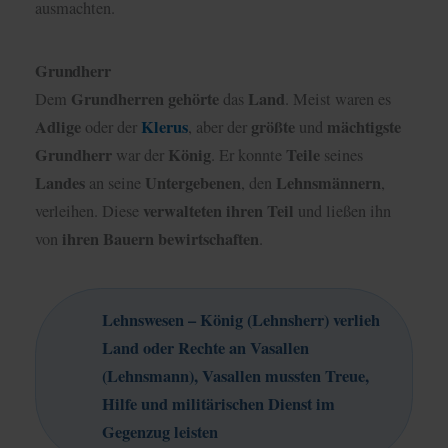
ausmachten.
Grundherr
Grundherren
gehörte
Land
Dem
das
. Meist waren es
Adlige
Klerus
größte
mächtigste
oder der
, aber der
und
Grundherr
König
Teile
war der
. Er konnte
seines
Landes
Untergebenen
Lehnsmännern
an seine
, den
,
verwalteten
ihren
Teil
verleihen. Diese
und ließen ihn
ihren Bauern bewirtschaften
von
.
Lehnswesen – König (Lehnsherr) verlieh
Land oder Rechte an Vasallen
(Lehnsmann), Vasallen mussten Treue,
Hilfe und militärischen Dienst im
Gegenzug leisten