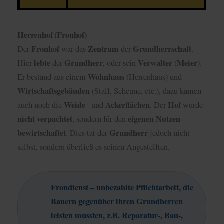
Herrenhof (Fronhof)
Fronhof
Zentrum
Grundherrschaft
Der
war das
der
.
lebte
Grundherr
Verwalter
Meier
Hier
der
, oder sein
(
).
Wohnhaus
Er bestand aus einem
(Herrenhaus) und
Wirtschaftsgebäuden
(Stall, Scheune, etc.), dazu kamen
Weide
Ackerflächen
Hof
auch noch die
– und
. Der
wurde
nicht
verpachtet
eigenen
Nutzen
, sondern für den
bewirtschaftet
Grundherr
. Dies tat der
jedoch nicht
selbst, sondern überließ es seinen Angestellten.
Frondienst – unbezahlte Pflichtarbeit, die
Bauern gegenüber ihren Grundherren
leisten mussten, z.B. Reparatur-, Bau-,