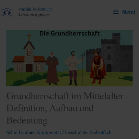
Zum
Nachhilfe-Team.net
Menü
Inhalt
Lernen leicht gemacht
springen
Grundherrschaft im Mittelalter –
Definition, Aufbau und
Bedeutung
Schreibe einen Kommentar
/
Geschichte
,
Nebenfach