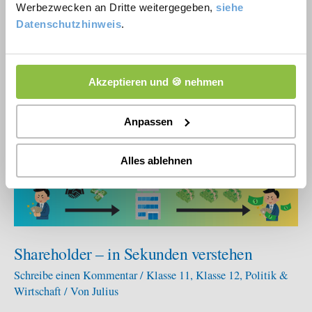
Werbezwecken an Dritte weitergegeben,
siehe
verbessern.
Datenschutzhinweis
.
Akzeptieren und 🍪 nehmen
Anpassen
Alles ablehnen
Shareholder – in Sekunden verstehen
Schreibe einen Kommentar
/
Klasse 11
,
Klasse 12
,
Politik &
Wirtschaft
/ Von
Julius