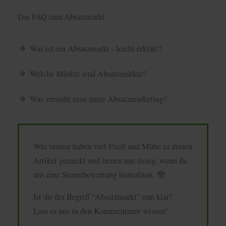
Das FAQ zum Absatzmarkt
Was ist ein Absatzmarkt - leicht erklärt?
Welche Märkte sind Absatzmärkte?
Was versteht man unter Absatzmarketing?
Wie immer haben viel Fleiß und Mühe in diesen
Artikel gesteckt und freuen uns riesig, wenn du
uns eine Sternebewertung hinterlässt. 🤓
Ist dir der Begriff “Absatzmarkt” nun klar?
Lass es uns in den Kommentaren wissen!