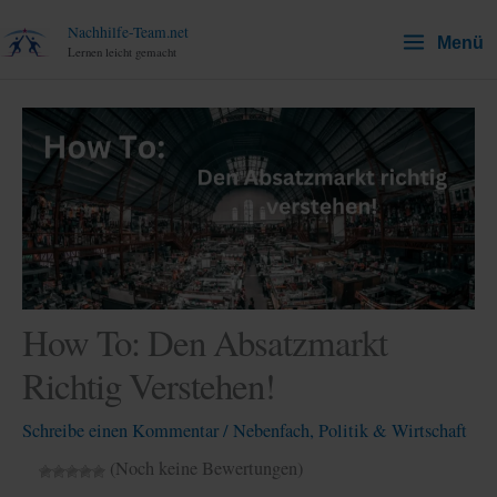
Zum
Nachhilfe-Team.net
Menü
Inhalt
Lernen leicht gemacht
springen
How To: Den Absatzmarkt
Richtig Verstehen!
Schreibe einen Kommentar
/
Nebenfach
,
Politik & Wirtschaft
(Noch keine Bewertungen)