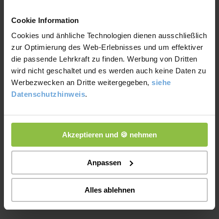
Cookie Information
←
Vorheriger Beitrag
Nächster Beitrag
→
Cookies und änhliche Technologien dienen ausschließlich
zur Optimierung des Web-Erlebnisses und um effektiver
die passende Lehrkraft zu finden. Werbung von Dritten
wird nicht geschaltet und es werden auch keine Daten zu
Werbezwecken an Dritte weitergegeben,
siehe
Datenschutzhinweis
.
Ähnliche Beiträge
Akzeptieren und 🍪 nehmen
Anpassen
Alles ablehnen