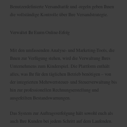
Benutzerdefinierte Versandtarife und -regeln geben Ihnen
die vollständige Kontrolle über Ihre Versandstrategie.
Verwaltet Ihr Euren Online-Erfolg
Mit den umfassenden Analyse- und Marketing-Tools, die
Ihnen zur Verfügung stehen, wird die Verwaltung Ihres
Unternehmens zum Kinderspiel. Die Plattform enthält
alles, was Ihr für den täglichen Betrieb benötigen – von
der integrierten Mehrwertsteuer- und Steuerverwaltung bis
hin zur professionellen Rechnungserstellung und
ausgefeilten Bestandswarnungen.
Das System zur Auftragsverfolgung hält sowohl euch als
auch Ihre Kunden bei jedem Schritt auf dem Laufenden.