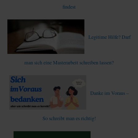
h
findest
:
Legitime Hilfe? Darf
man sich eine Masterarbeit schreiben lassen?
Danke im Voraus –
So schreibt man es richtig!