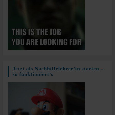
Jetzt als Nachhilfelehrer/in starten –
so funktioniert’s