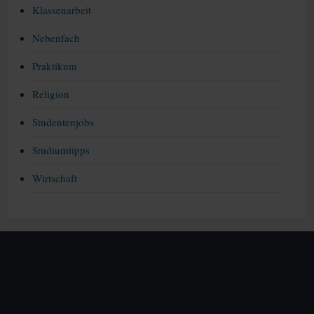
Klassenarbeit
Nebenfach
Praktikum
Religion
Studentenjobs
Studiumtipps
Wirtschaft