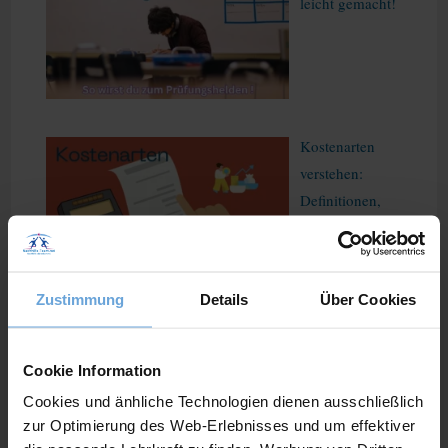
leicht gemacht!
Kostenarten
verstehen:
Definitionen,
Beispiele und
Anwendung
Zustimmung
Details
Über Cookies
Cookie Information
Nachhilfe leicht gemacht
Cookies und änhliche Technologien dienen ausschließlich
zur Optimierung des Web-Erlebnisses und um effektiver