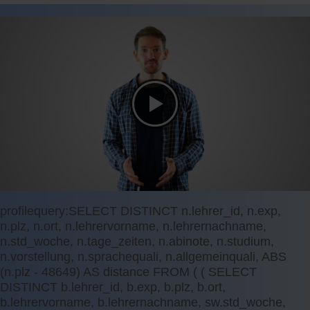
profilequery:SELECT DISTINCT n.lehrer_id, n.exp,
n.plz, n.ort, n.lehrervorname, n.lehrernachname,
n.std_woche, n.tage_zeiten, n.abinote, n.studium,
n.vorstellung, n.sprachequali, n.allgemeinquali, ABS
(n.plz - 48649) AS distance FROM ( ( SELECT
DISTINCT b.lehrer_id, b.exp, b.plz, b.ort,
b.lehrervorname, b.lehrernachname, sw.std_woche,