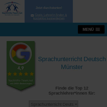
Jetzt durchstarten!
Gratis Lehrer/in finden &
kostenlos kennenlernen
MENÜ
Sprachunterricht Deutsch
Münster
Finde die Top 12
Sprachlehrer*innen für: