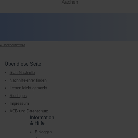
Aachen
AUSGEZEICHNET.ORG
Über diese Seite
Start Nachhilfe
Nachhilfelehrer finden
Lernen leicht gemacht
Studitipps
Impressum
AGB und Datenschutz
Information
& Hilfe
Einloggen