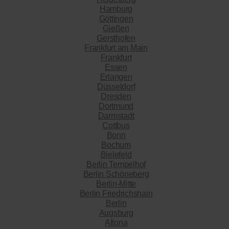
Hamburg
Göttingen
Gießen
Gersthofen
Frankfurt am Main
Frankfurt
Essen
Erlangen
Düsseldorf
Dresden
Dortmund
Darmstadt
Cottbus
Bonn
Bochum
Bielefeld
Berlin Tempelhof
Berlin Schöneberg
Berlin-Mitte
Berlin Friedrichshain
Berlin
Augsburg
Altona