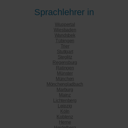
Sprachlehrer in
Wuppertal
Wiesbaden
Wandsbek
Tübingen
Trier
Stuttgart
Steglitz
Regensburg
Ratingen
Münster
München
Mönchengladbach
Marburg
Mainz
Lichtenberg
Leipzig
Köln
Koblenz
Herne
Heidelberg