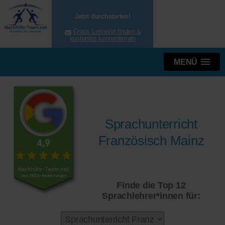
Jetzt durchstarten!
Gratis Lehrer/in finden &
kostenlos kennenlernen
MENÜ
Sprachunterricht
Französisch Mainz
Finde die Top 12
Sprachlehrer*innen für: