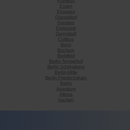
Frankfurt
Essen
Erlangen
Düsseldorf
Dresden
Dortmund
Darmstadt
Cottbus
Bonn
Bochum
Bielefeld
Berlin Tempelhof
Berlin Schöneberg
Berlin-Mitte
Berlin Friedrichshain
Berlin
Augsburg
Altona
Aachen