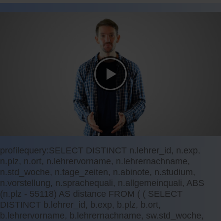
profilequery:SELECT DISTINCT n.lehrer_id, n.exp,
n.plz, n.ort, n.lehrervorname, n.lehrernachname,
n.std_woche, n.tage_zeiten, n.abinote, n.studium,
n.vorstellung, n.sprachequali, n.allgemeinquali, ABS
(n.plz - 55118) AS distance FROM ( ( SELECT
DISTINCT b.lehrer_id, b.exp, b.plz, b.ort,
b.lehrervorname, b.lehrernachname, sw.std_woche,