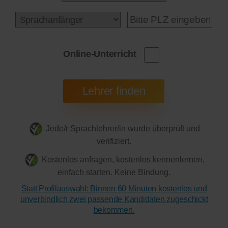
Online-Unterricht
Jede/r Sprachlehrer/in wurde überprüft und
verifiziert.
Kostenlos anfragen, kostenlos kennenlernen,
einfach starten. Keine Bindung.
Statt Profilauswahl: Binnen 60 Minuten kostenlos und
unverbindlich zwei passende Kandidaten zugeschickt
bekommen.