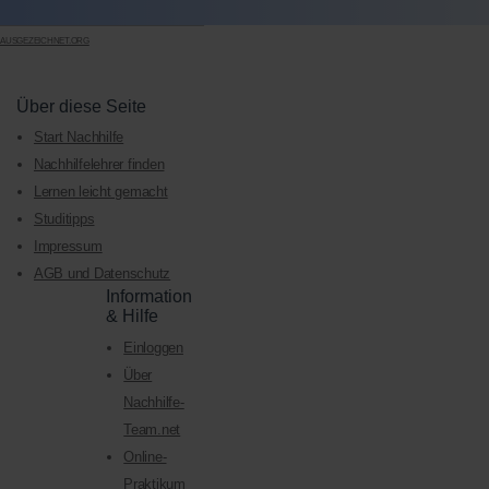
AUSGEZEICHNET.ORG
Über diese Seite
Start Nachhilfe
Nachhilfelehrer finden
Lernen leicht gemacht
Studitipps
Impressum
AGB und Datenschutz
Information
& Hilfe
Einloggen
Über
Nachhilfe-
Team.net
Online-
Praktikum