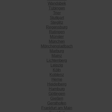
Wandsbek
Tübingen
Trier
Stuttgart
Steglitz
Regensburg
Ratingen
Münster
München
Mönchengladbach
Marburg
Mainz
Lichtenberg
Leipzig
Köln
Koblenz
Herne
Heidelberg
Hamburg
Göttingen
Gießen
Gersthofen
Frankfurt am Main