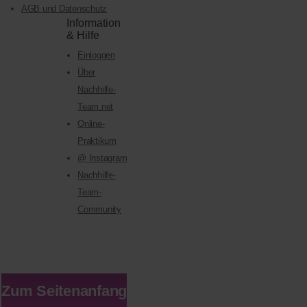
AGB und Datenschutz
Information
& Hilfe
Einloggen
Über
Nachhilfe-
Team.net
Online-
Praktikum
@ Instagram
Nachhilfe-
Team-
Community
Zum Seitenanfang