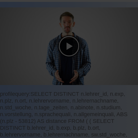
profilequery:SELECT DISTINCT n.lehrer_id, n.exp,
n.plz, n.ort, n.lehrervorname, n.lehrernachname,
n.std_woche, n.tage_zeiten, n.abinote, n.studium,
n.vorstellung, n.sprachequali, n.allgemeinquali, ABS
(n.plz - 53812) AS distance FROM ( ( SELECT
DISTINCT b.lehrer_id, b.exp, b.plz, b.ort,
b.lehrervorname, b.lehrernachname, sw.std_woche,