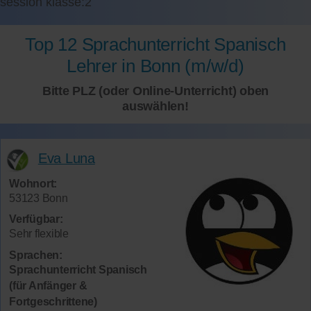
session klasse:2
Top 12 Sprachunterricht Spanisch
Lehrer in Bonn (m/w/d)
Bitte PLZ (oder Online-Unterricht) oben
auswählen!
Eva Luna
Wohnort:
53123 Bonn
Verfügbar:
Sehr flexible
Sprachen:
Sprachunterricht Spanisch
(für Anfänger &
Fortgeschrittene)