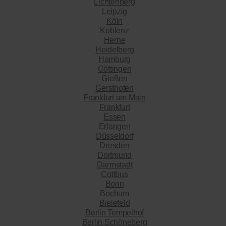
Lichtenberg
Leipzig
Köln
Koblenz
Herne
Heidelberg
Hamburg
Göttingen
Gießen
Gersthofen
Frankfurt am Main
Frankfurt
Essen
Erlangen
Düsseldorf
Dresden
Dortmund
Darmstadt
Cottbus
Bonn
Bochum
Bielefeld
Berlin Tempelhof
Berlin Schöneberg