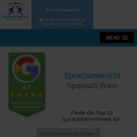
Jetzt durchstarten!
Gratis Lehrer/in finden &
kostenlos kennenlernen
MENÜ
Sprachunterricht
Spanisch Bonn
Finde die Top 12
Sprachlehrer*innen für: