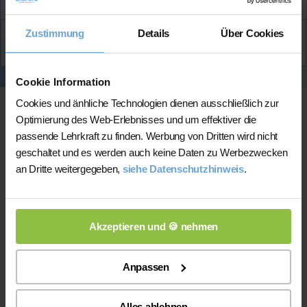
Zustimmung
Details
Über Cookies
Aktiv
Eva Luna
kontaktieren
Cookie Information
Cookies und änhliche Technologien dienen ausschließlich zur
Optimierung des Web-Erlebnisses und um effektiver die
passende Lehrkraft zu finden. Werbung von Dritten wird nicht
geschaltet und es werden auch keine Daten zu Werbezwecken
an Dritte weitergegeben,
siehe Datenschutzhinweis
.
Online-Unterricht
Akzeptieren und 🍪 nehmen
Anpassen
Alles ablehnen