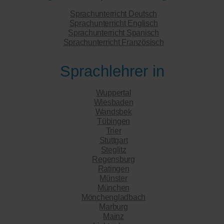
Sprachunterricht Deutsch
Sprachunterricht Englisch
Sprachunterricht Spanisch
Sprachunterricht Französisch
Sprachlehrer in
Wuppertal
Wiesbaden
Wandsbek
Tübingen
Trier
Stuttgart
Steglitz
Regensburg
Ratingen
Münster
München
Mönchengladbach
Marburg
Mainz