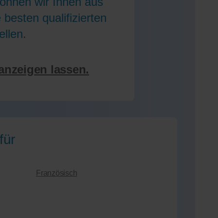
können wir Ihnen aus
besten qualifizierten
ellen.
 anzeigen lassen.
für
Französisch