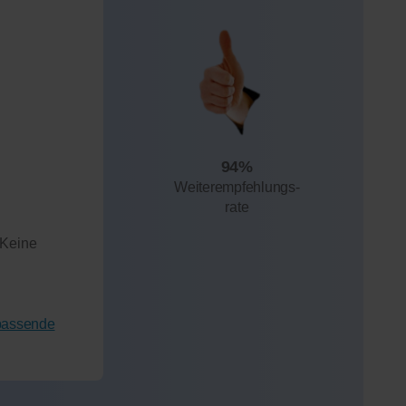
94%
Weiterempfehlungs-
rate
 Keine
 passende