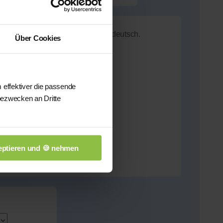
ollende ich mein Jura Studium auf deutsch.
Über Cookies
 effektiver die passende
ahrung
bezwecken an Dritte
ptieren und 🍪 nehmen