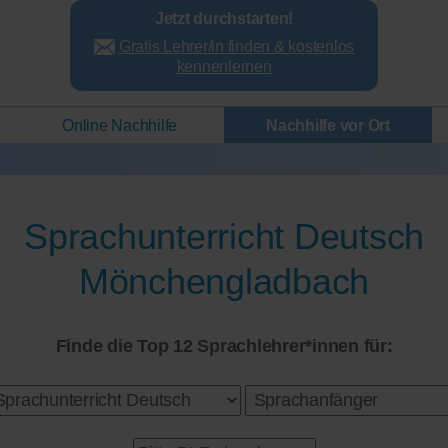
Jetzt durchstarten!
Gratis Lehrer/in finden & kostenlos
kennenlernen
Online Nachhilfe
Nachhilfe vor Ort
Sprachunterricht Deutsch
Mönchengladbach
Finde die Top 12 Sprachlehrer*innen für: