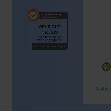
AUSGEZEICHNET
.org
Kundenbewertungen
SEHR GUT
4.90
/ 5.00
2.955 Bewertungen
von hier, google.de
Hinweis zu den Bewertungen
Statt Pr