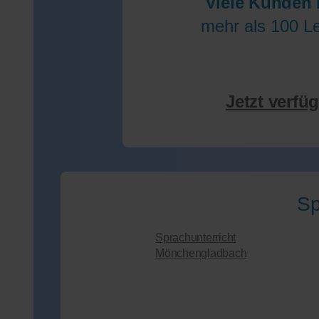
Viele Kunden 
mehr als 100 Le
Jetzt verfü
Sp
Sprachunterricht
Mönchengladbach