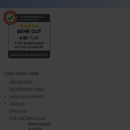
AUSGEZEICHNET
.org
Kundenbewertungen
SEHR GUT
4.90
/ 5.00
2.955 Bewertungen
von hier, google.de
Hinweis zu den Bewertungen
Über diese Seite
Start Nachhilfe
Nachhilfelehrer finden
Lernen leicht gemacht
Studitipps
Impressum
AGB und Datenschutz
Information
& Hilfe