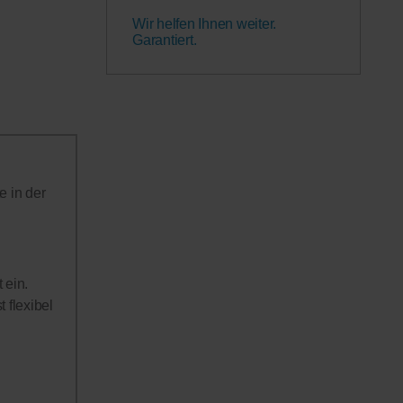
Wir helfen Ihnen weiter.
Garantiert.
e in der
 ein.
 flexibel