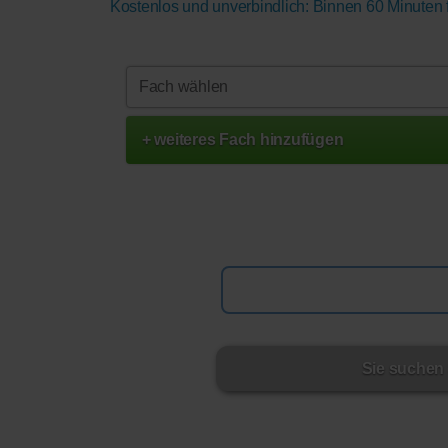
Kostenlos und unverbindlich: Binnen 60 Minuten fi
+ weiteres Fach
hinzufügen
Sie suchen 