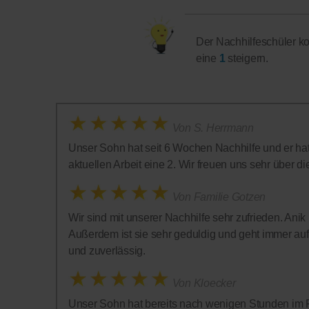
Der Nachhilfeschüler k
eine
1
steigern.
Von S. Herrmann
Unser Sohn hat seit 6 Wochen Nachhilfe und er hatte
aktuellen Arbeit eine 2. Wir freuen uns sehr über die
Von Familie Gotzen
Wir sind mit unserer Nachhilfe sehr zufrieden. Anik
Außerdem ist sie sehr geduldig und geht immer auf 
und zuverlässig.
Von Kloecker
Unser Sohn hat bereits nach wenigen Stunden im F