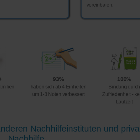
vereinbaren.
+
93%
100%
amilien
haben sich ab 4 Einheiten
Bindung durc
um 1-3 Noten verbessert
Zufriedenheit - ke
Laufzeit
nderen Nachhilfeinstituten und priva
Nachhilfe