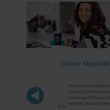
Online Nachhil
Wir sind sehr zufrieden m
unsere Tochter kommt mit
und versucht alles um de
hat eine Leistungssteige