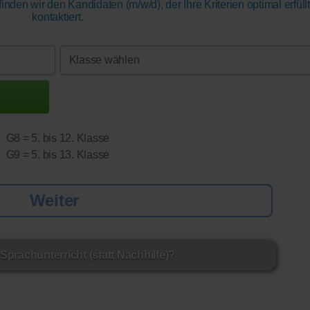
nden wir den Kandidaten (m/w/d), der Ihre Kriterien optimal erfüll
kontaktiert.
G8 = 5. bis 12. Klasse
G9 = 5. bis 13. Klasse
Sprachunterricht (statt Nachhilfe)?