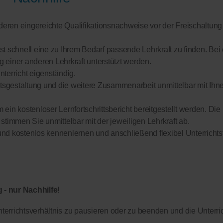
, deren eingereichte Qualifikationsnachweise vor der Freischaltung
st schnell eine zu Ihrem Bedarf passende Lehrkraft zu finden. Bei
 einer anderen Lehrkraft unterstützt werden.
nterricht eigenständig.
chtsgestaltung und die weitere Zusammenarbeit unmittelbar mit Ihn
ein kostenloser Lernfortschrittsbericht bereitgestellt werden. Die
 stimmen Sie unmittelbar mit der jeweiligen Lehrkraft ab.
und kostenlos kennenlernen und anschließend flexibel Unterricht
- nur Nachhilfe!
terrichtsverhältnis zu pausieren oder zu beenden und die Unterri