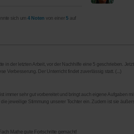
onnte sich um
4 Noten
von einer
5
auf
 in der letzten Arbeit, vor der Nachhilfe eine 5 geschrieben. Jetzt
se Verbesserung. Der Unterricht findet zuverlässig statt. (...)
 ist immer sehr gut vorbereitet und bringt auch eigene Aufgaben mit
die jeweilige Stimmung unserer Tochter ein. Zudem ist sie äußerst
ach Mathe gute Fortschritte gemacht!