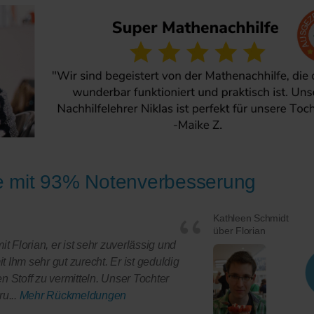
fe mit 93% Notenverbesserung
Kathleen Schmidt
über Florian
it Florian, er ist sehr zuverlässig und
 Ihm sehr gut zurecht. Er ist geduldig
n Stoff zu vermitteln. Unser Tochter
ru...
Mehr Rückmeldungen