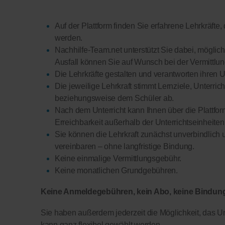
Auf der Plattform finden Sie erfahrene Lehrkräfte
werden.
Nachhilfe-Team.net unterstützt Sie dabei, möglich
Ausfall können Sie auf Wunsch bei der Vermittlung
Die Lehrkräfte gestalten und verantworten ihren U
Die jeweilige Lehrkraft stimmt Lernziele, Unterri
beziehungsweise dem Schüler ab.
Nach dem Unterricht kann Ihnen über die Plattform 
Erreichbarkeit außerhalb der Unterrichtseinheiten
Sie können die Lehrkraft zunächst unverbindlich 
vereinbaren – ohne langfristige Bindung.
Keine einmalige Vermittlungsgebühr.
Keine monatlichen Grundgebühren.
Keine Anmeldegebühren, kein Abo, keine Bindung 
Sie haben außerdem jederzeit die Möglichkeit, das Un
kann ganz flexibel gewählt werden.