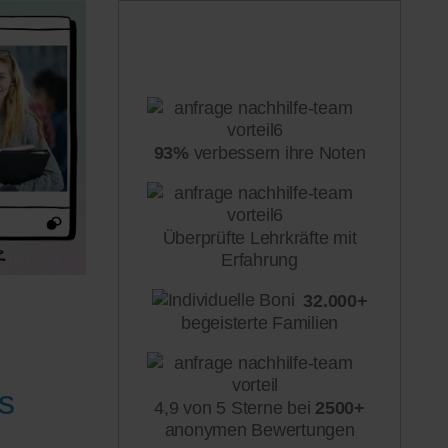
93%
verbessern ihre Noten
Überprüfte Lehrkräfte mit
Erfahrung
32.000+
begeisterte Familien
s
4,9 von 5 Sterne bei
2500+
anonymen Bewertungen