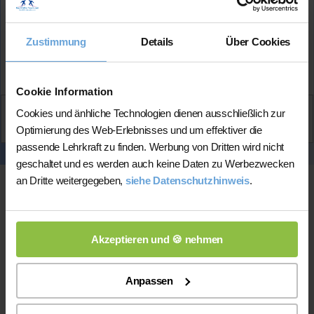
Hat bereits
erfolgreich 1 Stunden
über Nachhilfe-
Team.net unterrichtet
Zustimmung
Details
Über Cookies
Mehr Infos
Cookie Information
Aktiv
Cookies und änhliche Technologien dienen ausschließlich zur
Hibst
kontaktieren
Optimierung des Web-Erlebnisses und um effektiver die
passende Lehrkraft zu finden. Werbung von Dritten wird nicht
geschaltet und es werden auch keine Daten zu Werbezwecken
an Dritte weitergegeben,
siehe Datenschutzhinweis
.
Akzeptieren und 🍪 nehmen
Anpassen
Online-Unterricht