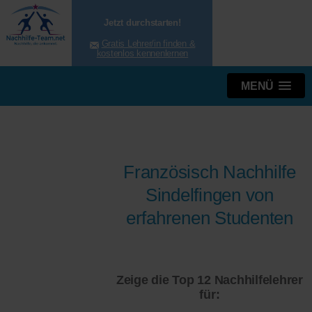
Jetzt durchstarten!
Gratis Lehrer/in finden &
kostenlos kennenlernen
MENÜ
Französisch Nachhilfe
Sindelfingen von
erfahrenen Studenten
Zeige die Top 12 Nachhilfelehrer
für: