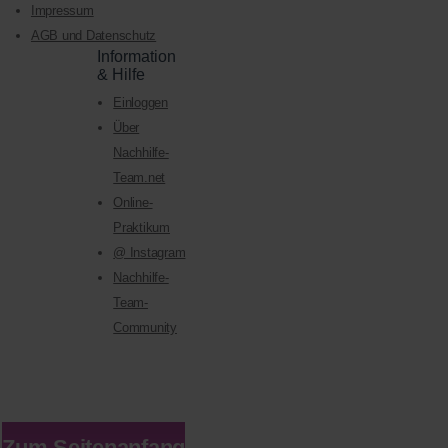
Impressum
AGB und Datenschutz
Information
& Hilfe
Einloggen
Über
Nachhilfe-
Team.net
Online-
Praktikum
@ Instagram
Nachhilfe-
Team-
Community
Zum Seitenanfang