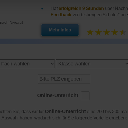
Hat
erfolgreich 9 Stunden
über Nachhi
Feedback
von bisherigen Schüler*inne
e nach Niveau)
★★★★★
Mehr Infos
Online-Unterricht
Online-Unterricht
achten Sie, dass wir für
eine 200 bis 300 mal
Auswahl haben, wodurch sich für Sie folgende Vorteile ergeben: