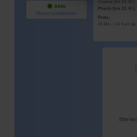
Chemie (bis 10. Kl.)
Aktiv
Physik (bis 13. Kl.)
Marius
kontaktieren
Preis:
45 Min. / 24 Euro (j
Bitte be