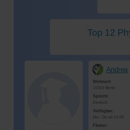
Top 12 Phy
Andrea
Wohnort:
10315 Berlin
Spricht:
Deutsch
Verfügbar:
Mo - Do ab 13:00
Fächer: