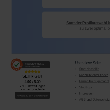
Statt der Profilauswahl 
zu zwei optimal 
Über diese Seite
AUSGEZEICHNET
.org
Kundenbewertungen
Start Nachhilfe
Nachhilfelehrer finden
SEHR GUT
Lernen leicht gemacht
4.90
/ 5.00
2.955 Bewertungen
Studitipps
von hier, google.de
Impressum
Hinweis zu den Bewertungen
AGB und Datenschutz