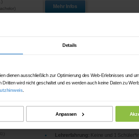
.)
Mehr Infos
achelor)
utsch
Details
e nach Niveau)
Neben guten Noten zeichnen mich Gedu
ien dienen ausschließlich zur Optimierung des Web-Erlebnisses und um
mit Schülern aus. Durch meinen Teamsp
n Dritten wird nicht geschaltet und es werden auch keine Daten zu Wer
Jugendlichen arbeiten und Wissen verst
utzhinweis
.
Studium:
Master - Future Automotive 
Abiturdurchschnitt:
1,6
Anpassen
Akze
, Do bis 13 Uhr
Physik-Note
im Abitur: 1-
l.)
Lehrerfahrung:
Keine und 1 Schüler*in