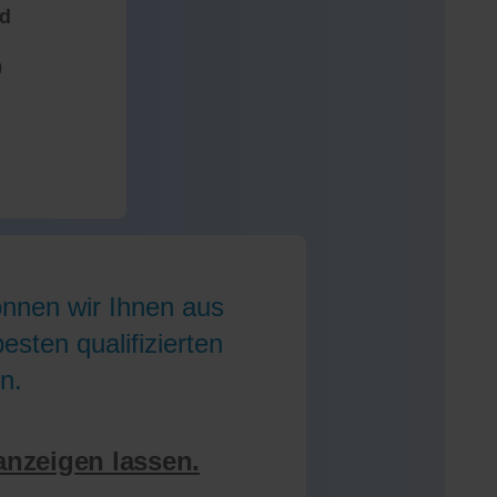
nd
)
önnen wir Ihnen aus
sten qualifizierten
n.
anzeigen lassen.