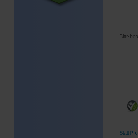
Bitte be
Statt Pr