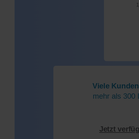
1
Viele Kunden
mehr als 300 
Jetzt verfü