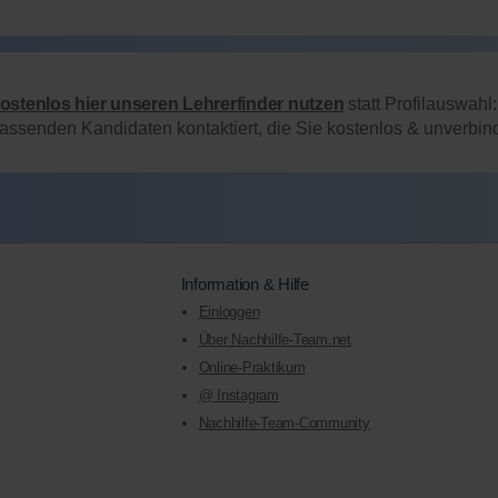
kostenlos hier unseren Lehrerfinder nutzen
statt Profilauswahl
passenden Kandidaten kontaktiert, die Sie kostenlos & unverbi
Information & Hilfe
Einloggen
Über Nachhilfe-Team.net
Online-Praktikum
@ Instagram
Nachhilfe-Team-Community