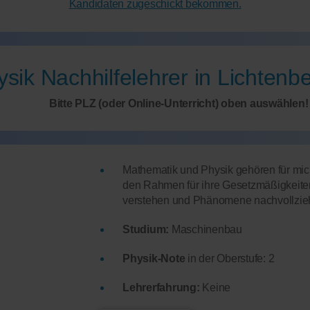
Kandidaten zugeschickt bekommen.
sik Nachhilfelehrer in Lichtenb
Bitte PLZ (oder Online-Unterricht) oben auswählen!
Mathematik und Physik gehören für mic
den Rahmen für ihre Gesetzmäßigkeit
verstehen und Phänomene nachvollzieh
Studium:
Maschinenbau
Physik-Note
in der Oberstufe: 2
Lehrerfahrung:
Keine