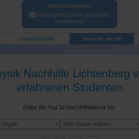
Jetzt durchstarten!
Gratis Lehrer/in finden & kostenlos
kennenlernen
Online Nachhilfe
Nachhilfe vor Ort
ysik Nachhilfe Lichtenberg 
erfahrenen Studenten
Zeige die Top 12 Nachhilfelehrer für: