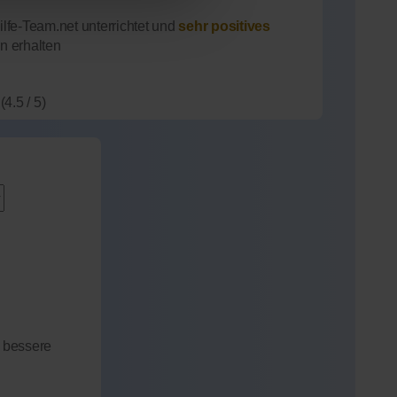
lfe-Team.net unterrichtet und
sehr positives
n erhalten
(4.5 / 5)
 bessere