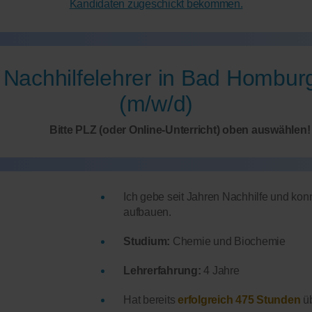
Kandidaten zugeschickt bekommen.
 Nachhilfelehrer in Bad Hombur
(m/w/d)
Bitte PLZ (oder Online-Unterricht) oben auswählen!
Ich gebe seit Jahren Nachhilfe und ko
aufbauen.
Studium:
Chemie und Biochemie
Lehrerfahrung:
4 Jahre
Hat bereits
erfolgreich 475 Stunden
üb