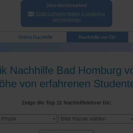
Jetzt durchstarten!
Gratis Lehrer/in finden & kostenlos
kennenlernen
Online Nachhilfe
Nachhilfe vor Ort
ik Nachhilfe Bad Homburg vo
öhe von erfahrenen Student
Zeige die Top 12 Nachhilfelehrer für: