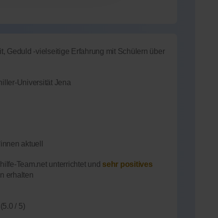
, Geduld -vielseitige Erfahrung mit Schülern über
ller-Universität Jena
innen aktuell
ilfe-Team.net unterrichtet und
sehr positives
n erhalten
(5.0 / 5)