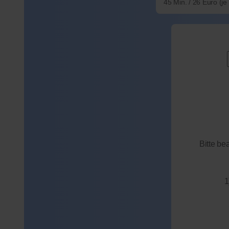
45 Min. / 26 Euro (j
Bitte be
1