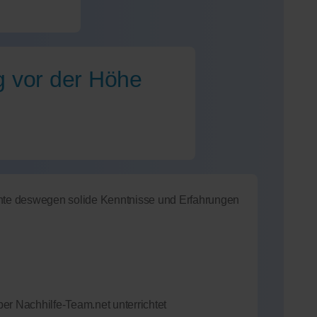
g vor der Höhe
nnte deswegen solide Kenntnisse und Erfahrungen
er Nachhilfe-Team.net unterrichtet