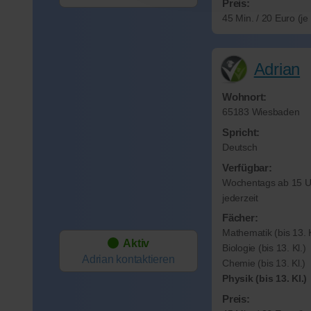
Preis:
45 Min. / 20 Euro (j
Adrian
Wohnort:
65183 Wiesbaden
Spricht:
Deutsch
Verfügbar:
Wochentags ab 15 
jederzeit
Fächer:
Mathematik (bis 13. K
Aktiv
Biologie (bis 13. Kl.)
Adrian
kontaktieren
Chemie (bis 13. Kl.)
Physik (bis 13. Kl.)
Preis: