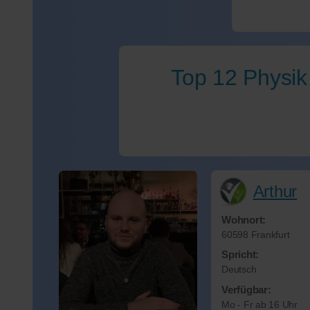
Top 12 Physik
Arthur
Wohnort:
60598 Frankfurt
Spricht:
Deutsch
Verfügbar:
Mo - Fr ab 16 Uhr