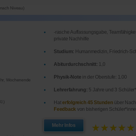
e nach Niveau)
-rasche Auffassungsgabe, Teamfähigkeit
private Nachhilfe
Studium:
Humanmedizin, Friedrich-Schi
Abiturdurchschnitt:
1,0
Physik-Note
in der Oberstufe: 1.00
Uhr, Wochenende
Lehrerfahrung:
5 Jahre und 3 Schüler*
l.)
Hat
erfolgreich 45 Stunden
über Nachh
Feedback
von bisherigen Schüler*inne
★★★★★
Mehr Infos