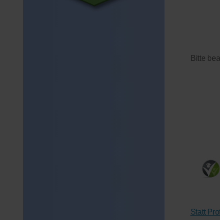
Bitte be
Statt Pr