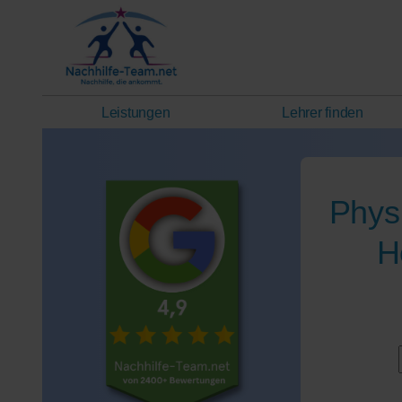
Leistungen
Lehrer finden
Phys
H