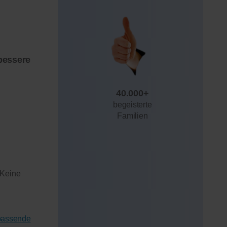
bessere
40.000+
begeisterte
Familien
 Keine
 passende