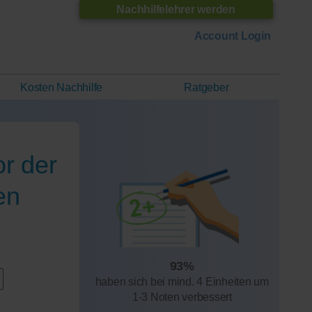
Nachhilfelehrer werden
Account Login
Kosten Nachhilfe
Ratgeber
r der
en
93%
haben sich bei mind. 4 Einheiten um
1-3 Noten verbessert