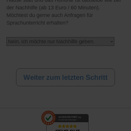
Hause statt und das Honorar ist dasselbe wie bei
der Nachhilfe (ab 13 Euro / 60 Minuten).
Möchtest du gerne auch Anfragen für
Sprachunterricht erhalten?
AUSGEZEICHNET
.org
Kundenbewertungen