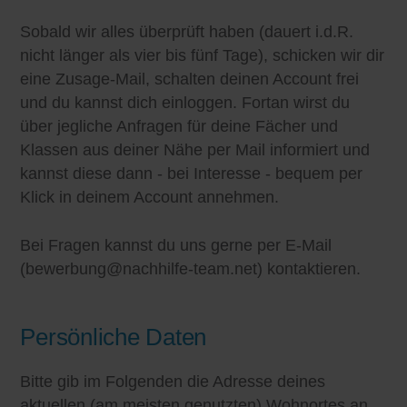
Sobald wir alles überprüft haben (dauert i.d.R.
nicht länger als vier bis fünf Tage), schicken wir dir
eine Zusage-Mail, schalten deinen Account frei
und du kannst dich einloggen. Fortan wirst du
über jegliche Anfragen für deine Fächer und
Klassen aus deiner Nähe per Mail informiert und
kannst diese dann - bei Interesse - bequem per
Klick in deinem Account annehmen.
Bei Fragen kannst du uns gerne per E-Mail
(
bewerbung@nachhilfe-team.net
) kontaktieren.
Persönliche Daten
Bitte gib im Folgenden die Adresse deines
aktuellen (am meisten genutzten) Wohnortes an.