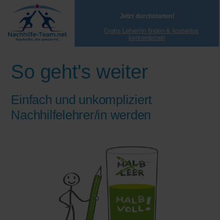
Jetzt durchstarten!
Gratis Lehrer/in finden & kostenlos
kennenlernen
So geht's weiter
Einfach und unkompliziert
Nachhilfelehrer/in werden