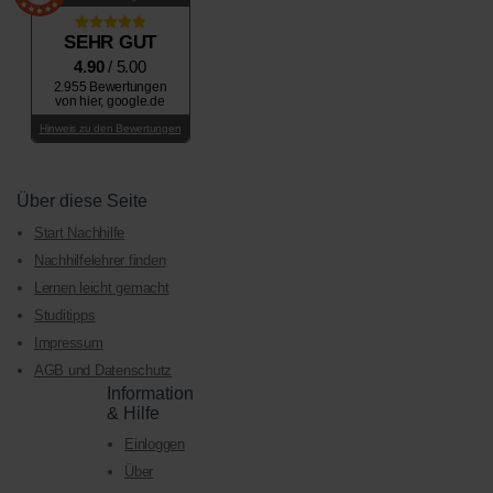
SEHR GUT
4.90
/ 5.00
2.955 Bewertungen
von hier, google.de
Hinweis zu den Bewertungen
Über diese Seite
Start Nachhilfe
Nachhilfelehrer finden
Lernen leicht gemacht
Studitipps
Impressum
AGB und Datenschutz
Information
& Hilfe
Einloggen
Über