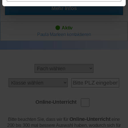
Mehr Infos
Aktiv
Paula Marleen
kontaktieren
Online-Unterricht
Online-Unterricht
Bitte beachten Sie, dass wir für
eine
200 bis 300 mal bessere Auswahl haben, wodurch sich für