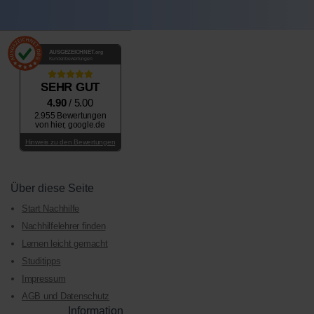
AUSGEZEICHNET
.org
Kundenbewertungen
SEHR GUT
4.90
/ 5.00
2.955 Bewertungen
von hier, google.de
Hinweis zu den Bewertungen
Über diese Seite
Start Nachhilfe
Nachhilfelehrer finden
Lernen leicht gemacht
Studitipps
Impressum
AGB und Datenschutz
Information