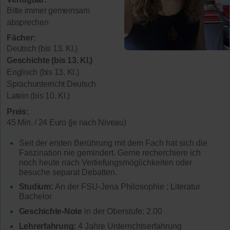
Bitte immer gemeinsam
absprechen
Fächer:
Deutsch (bis 13. Kl.)
Geschichte (bis 13. Kl.)
Englisch (bis 13. Kl.)
Sprachunterricht Deutsch
Latein (bis 10. Kl.)
Preis:
45 Min. / 24 Euro (je nach Niveau)
Seit der ersten Berührung mit dem Fach hat sich die
Faszination nie gemindert. Gerne recherchiere ich
noch heute nach Vertiefungsmöglichkeiten oder
besuche separat Debatten.
Studium:
An der FSU-Jena Philosophie ; Literatur
Bachelor
Geschichte-Note
in der Oberstufe: 2.00
Lehrerfahrung:
4 Jahre Unterrichtserfahrung