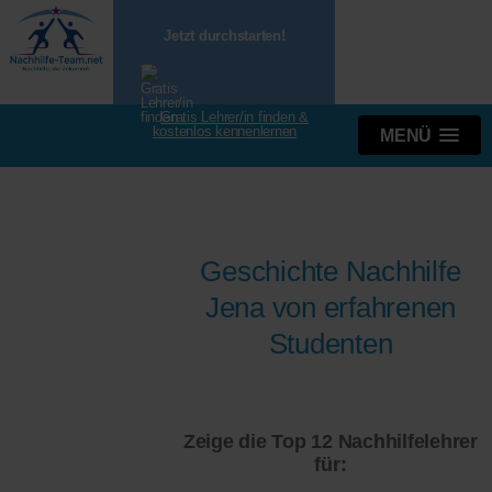
Jetzt durchstarten!
Gratis Lehrer/in finden &
kostenlos kennenlernen
MENÜ
Geschichte Nachhilfe
Jena von erfahrenen
Studenten
Zeige die Top 12 Nachhilfelehrer
für: