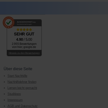
AUSGEZEICHNET
.org
Kundenbewertungen
SEHR GUT
4.90
/ 5.00
2.955 Bewertungen
von hier, google.de
Hinweis zu den Bewertungen
Über diese Seite
Start Nachhilfe
Nachhilfelehrer finden
Lernen leicht gemacht
Studitipps
Impressum
AGB und Datenschutz