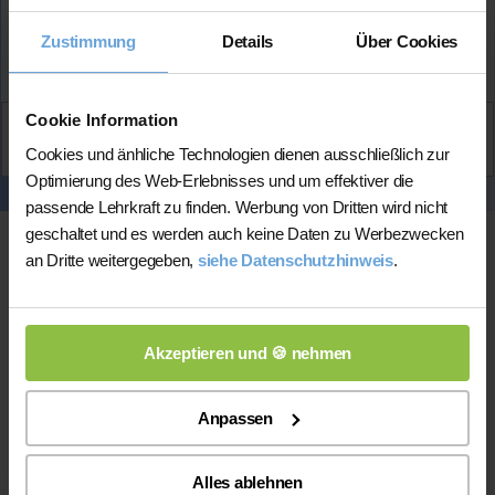
Zustimmung
Details
Über Cookies
Mehr Infos
Cookie Information
Aktiv
David
kontaktieren
Cookies und änhliche Technologien dienen ausschließlich zur
Optimierung des Web-Erlebnisses und um effektiver die
passende Lehrkraft zu finden. Werbung von Dritten wird nicht
geschaltet und es werden auch keine Daten zu Werbezwecken
an Dritte weitergegeben,
siehe Datenschutzhinweis
.
Akzeptieren und 🍪 nehmen
Online-Unterricht
Anpassen
Online-Unterricht
Bitte beachten Sie, dass wir für
eine
Alles ablehnen