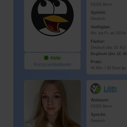
53225 Bonn
Spricht:
Deutsch
Verfügbar:
Mo. bis Fr. ab 15Uhr
Fächer:
Deutsch (bis 10. Kl.)
Englisch (bis 12. Kl
Aktiv
Preis:
Kenza
kontaktieren
45 Min. / 22 Euro (j
Lilith
Wohnort:
53225 Bonn
Spricht:
Deutsch