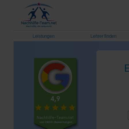
Leistungen
Lehrer finden
E