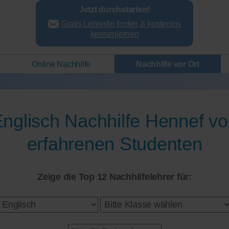
Jetzt durchstarten!
Gratis Lehrer/in finden & kostenlos
kennenlernen
Online Nachhilfe
Nachhilfe vor Ort
nglisch Nachhilfe Hennef v
erfahrenen Studenten
Zeige die Top 12 Nachhilfelehrer für: