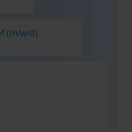
f (m/w/d)