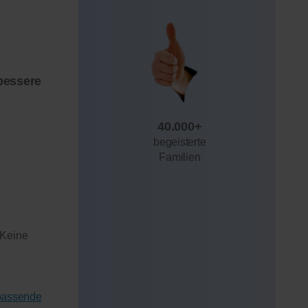
bessere
40.000+
begeisterte
Familien
 Keine
 passende