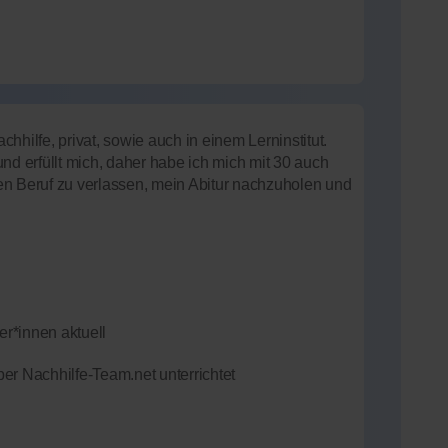
hhilfe, privat, sowie auch in einem Lerninstitut.
nd erfüllt mich, daher habe ich mich mit 30 auch
en Beruf zu verlassen, mein Abitur nachzuholen und
r*innen aktuell
er Nachhilfe-Team.net unterrichtet