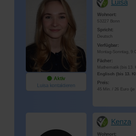
Luisa
Wohnort:
53227 Bonn
Spricht:
Deutsch
Verfügbar:
Montag-Sonntag, 9:0
Fächer:
Mathematik (bis 13. K
Englisch (bis 13. Kl
Aktiv
Preis:
Luisa
kontaktieren
45 Min. / 26 Euro (j
Kenza
Wohnort: