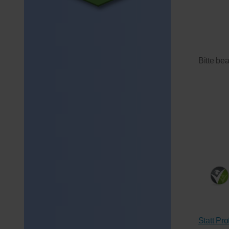
Bitte be
Statt Pr