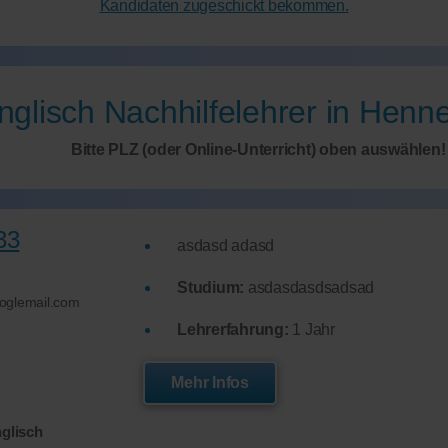
Kandidaten zugeschickt bekommen.
nglisch Nachhilfelehrer in Henne
Bitte PLZ (oder Online-Unterricht) oben auswählen!
33
asdasd adasd
Studium:
asdasdasdsadsad
oglemail.com
Lehrerfahrung:
1 Jahr
Mehr Infos
nglisch