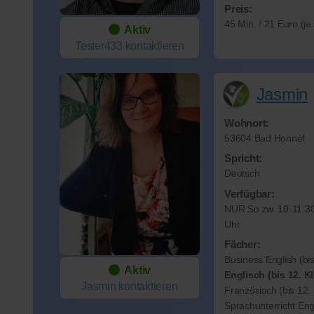
Preis:
45 Min. / 21 Euro (j
Aktiv
Tester433
kontaktieren
Jasmin
Wohnort:
53604 Bad Honnef
Spricht:
Deutsch
Verfügbar:
NUR So zw. 10-11:30
Uhr
Fächer:
Business English (bis
Aktiv
Englisch (bis 12. Kl
Jasmin
kontaktieren
Französisch (bis 12. 
Sprachunterricht Eng