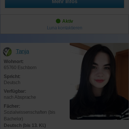
Mehr Infos
Aktiv
Luna
kontaktieren
Tanja
Wohnort:
65760 Eschborn
Spricht:
Deutsch
Verfügbar:
nach Absprache
Fächer:
Sozialwissenschaften (bis
Bachelor)
Deutsch (bis 13. Kl.)