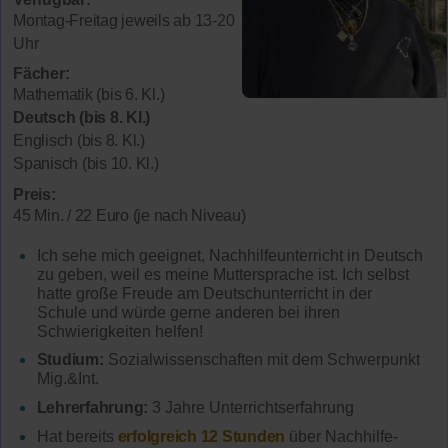
Montag-Freitag jeweils ab 13-20
Uhr
Fächer:
Mathematik (bis 6. Kl.)
Deutsch (bis 8. Kl.)
Englisch (bis 8. Kl.)
Spanisch (bis 10. Kl.)
Preis:
45 Min. / 22 Euro (je nach Niveau)
Ich sehe mich geeignet, Nachhilfeunterricht in Deutsch
zu geben, weil es meine Muttersprache ist. Ich selbst
hatte große Freude am Deutschunterricht in der
Schule und würde gerne anderen bei ihren
Schwierigkeiten helfen!
Studium:
Sozialwissenschaften mit dem Schwerpunkt
Mig.&Int.
Lehrerfahrung:
3 Jahre Unterrichtserfahrung
Hat bereits
erfolgreich 12 Stunden
über Nachhilfe-