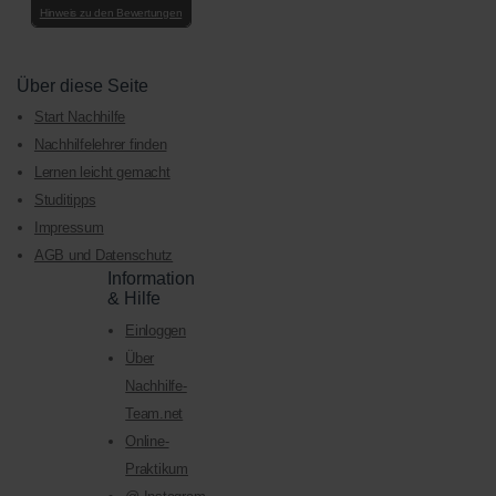
Hinweis zu den Bewertungen
Über diese Seite
Start Nachhilfe
Nachhilfelehrer finden
Lernen leicht gemacht
Studitipps
Impressum
AGB und Datenschutz
Information
& Hilfe
Einloggen
Über
Nachhilfe-
Team.net
Online-
Praktikum