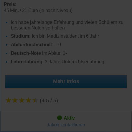
Preis:
45 Min. / 21 Euro (je nach Niveau)
Ich habe jahrelange Erfahrung und vielen Schülern zu
besseren Noten verholfen
Studium:
Ich bin Medizinstudent im 6 Jahr
Abiturdurchschnitt:
1.0
Deutsch-Note
im Abitur: 1-
Lehrerfahrung:
3 Jahre Unterrichtserfahrung
Mehr Infos
★★★★★
(4.5 / 5)
Aktiv
Jakob
kontaktieren