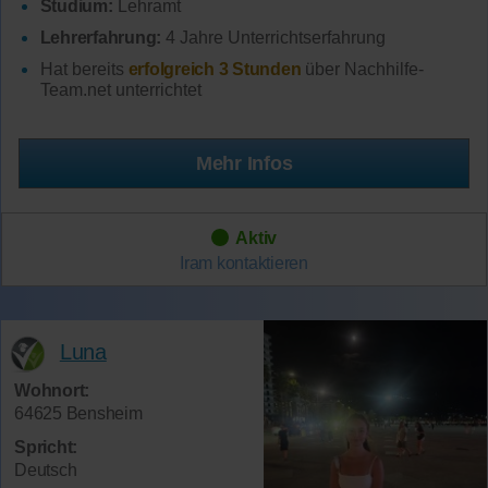
Studium:
Lehramt
Lehrerfahrung:
4 Jahre Unterrichtserfahrung
Hat bereits
erfolgreich 3 Stunden
über Nachhilfe-
Team.net unterrichtet
Mehr Infos
Aktiv
Iram
kontaktieren
Luna
Wohnort:
64625 Bensheim
Spricht:
Deutsch