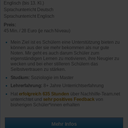
Englisch (bis 13. Kl.)
Sprachunterricht Deutsch
Sprachunterricht Englisch
Preis:
45 Min. / 28 Euro (je nach Niveau)
Mein Ziel ist es Schülern eine Unterstützung bieten zu
können aus der sie mehr bekommen als nur gute
Noten. Mir geht es auch darum Schüler zum
eigenständigen Lernen zu motivieren, ihre Neugier zu
wecken und bei eher stilleren Schülern das
Selbstvertrauen zu stärken.
Studium:
Soziologie im Master
Lehrerfahrung:
8+ Jahre Unterrichtserfahrung
Hat
erfolgreich 635 Stunden
über Nachhilfe-Team.net
unterrichtet und
sehr positives Feedback
von
bisherigen Schüler*innen erhalten
Mehr Infos