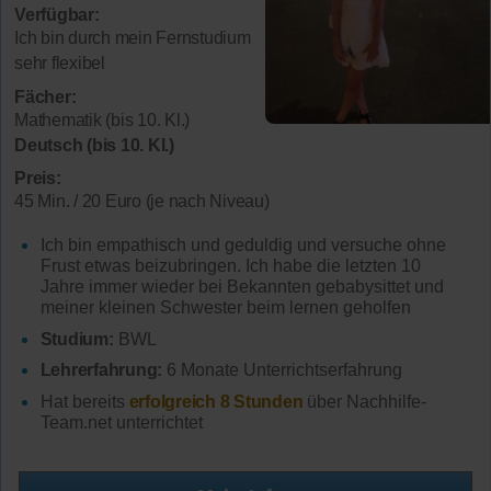
Verfügbar:
Ich bin durch mein Fernstudium
sehr flexibel
Fächer:
Mathematik (bis 10. Kl.)
Deutsch (bis 10. Kl.)
Preis:
45 Min. / 20 Euro (je nach Niveau)
Ich bin empathisch und geduldig und versuche ohne
Frust etwas beizubringen. Ich habe die letzten 10
Jahre immer wieder bei Bekannten gebabysittet und
meiner kleinen Schwester beim lernen geholfen
Studium:
BWL
Lehrerfahrung:
6 Monate Unterrichtserfahrung
Hat bereits
erfolgreich 8 Stunden
über Nachhilfe-
Team.net unterrichtet