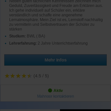
Neben guten fachlichen Kenntnissen zeichnen mich
Geduld, Zuverlässigkeit und Freude am Erklären aus.
Ich gehe individuell auf Schüler ein, erkläre
verständlich und schaffe eine angenehme
Lernatmosphäre. Mein Ziel ist es, Lernstoff nachhaltig
zu vermitteln und Selbstvertrauen der Schüler zu
stärken
Studium:
BWL ( BA)
Lehrerfahrung:
2 Jahre Unterrichtserfahrung
Mehr Infos
★★★★★
(4.5 / 5)
Aktiv
Mahnoor
kontaktieren