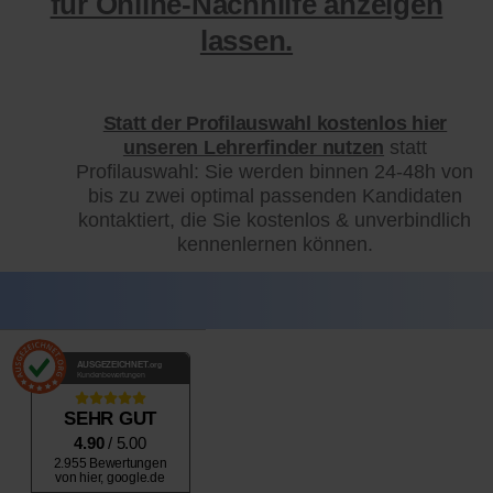
für Online-Nachhilfe anzeigen
lassen.
Statt der Profilauswahl kostenlos hier
unseren Lehrerfinder nutzen
statt
Profilauswahl: Sie werden binnen 24-48h von
bis zu zwei optimal passenden Kandidaten
kontaktiert, die Sie kostenlos & unverbindlich
kennenlernen können.
AUSGEZEICHNET
.org
Kundenbewertungen
SEHR GUT
4.90
/ 5.00
2.955 Bewertungen
von hier, google.de