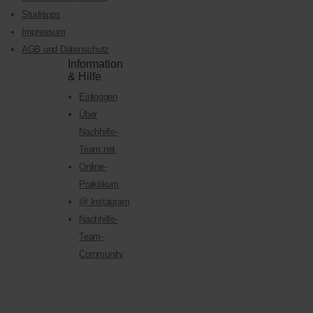
Studitipps
Impressum
AGB und Datenschutz
Information
& Hilfe
Einloggen
Über
Nachhilfe-
Team.net
Online-
Praktikum
@ Instagram
Nachhilfe-
Team-
Community