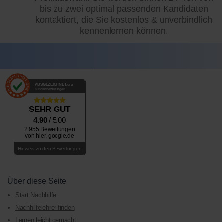
bis zu zwei optimal passenden Kandidaten
kontaktiert, die Sie kostenlos & unverbindlich
kennenlernen können.
AUSGEZEICHNET
.org
Kundenbewertungen
SEHR GUT
4.90
/ 5.00
2.955 Bewertungen
von hier, google.de
Hinweis zu den Bewertungen
Über diese Seite
Start Nachhilfe
Nachhilfelehrer finden
Lernen leicht gemacht