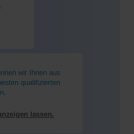
)
önnen wir Ihnen aus
sten qualifizierten
n.
anzeigen lassen.