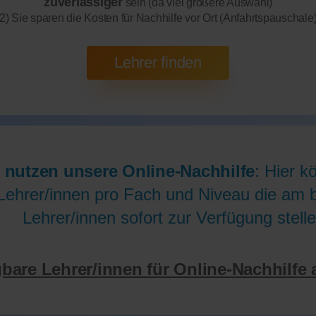
zuverlässiger
sein (da viel größere Auswahl)
2) Sie sparen die Kosten für Nachhilfe vor Ort (Anfahrtspauschale
 nutzen unsere Online-Nachhilfe
: Hier k
Lehrer/innen pro Fach und Niveau die am be
Lehrer/innen sofort zur Verfügung stelle
gbare Lehrer/innen für Online-Nachhilfe 