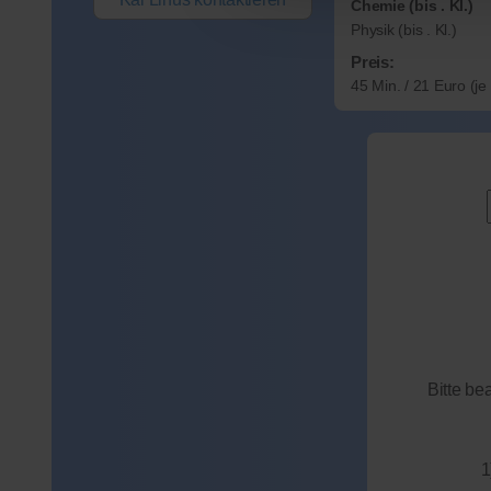
Chemie (bis . Kl.)
Physik (bis . Kl.)
Preis:
45 Min. / 21 Euro (j
Bitte be
1