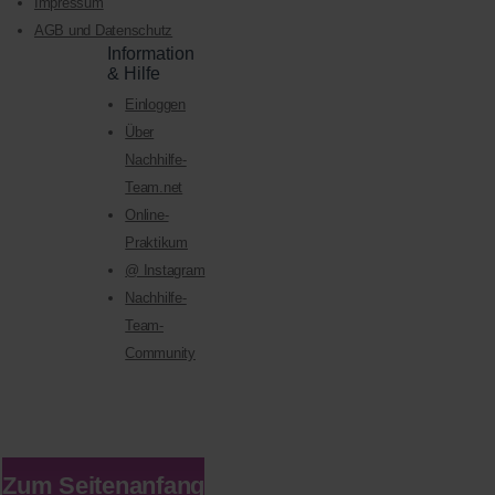
Impressum
AGB und Datenschutz
Information
& Hilfe
Einloggen
Über
Nachhilfe-
Team.net
Online-
Praktikum
@ Instagram
Nachhilfe-
Team-
Community
Zum Seitenanfang