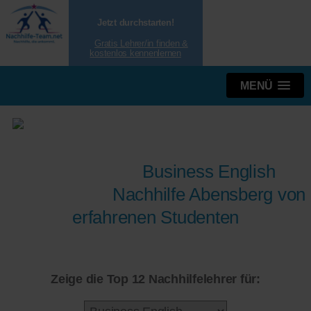
Jetzt durchstarten!
Gratis Lehrer/in finden &
kostenlos kennenlernen
MENÜ
Business English
Nachhilfe Abensberg von
erfahrenen Studenten
Zeige die Top 12 Nachhilfelehrer für: