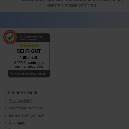
kennenlernen können.
AUSGEZEICHNET
.org
Kundenbewertungen
SEHR GUT
4.90
/ 5.00
2.955 Bewertungen
von hier, google.de
Hinweis zu den Bewertungen
Über diese Seite
Start Nachhilfe
Nachhilfelehrer finden
Lernen leicht gemacht
Studitipps