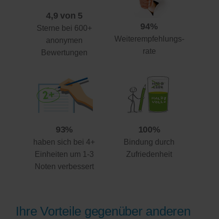
4,9 von 5
94%
Sterne bei 600+
Weiterempfehlungs-
anonymen
rate
Bewertungen
93%
100%
haben sich bei 4+
Bindung durch
Einheiten um 1-3
Zufriedenheit
Noten verbessert
Ihre Vorteile gegenüber anderen