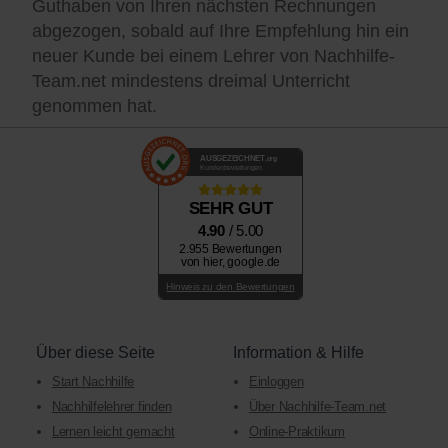
Guthaben von Ihren nächsten Rechnungen
abgezogen, sobald auf Ihre Empfehlung hin ein
neuer Kunde bei einem Lehrer von Nachhilfe-
Team.net mindestens dreimal Unterricht
genommen hat.
AUSGEZEICHNET
.org
Kundenbewertungen
SEHR GUT
4.90
/ 5.00
2.955 Bewertungen
von hier, google.de
Hinweis zu den Bewertungen
Über diese Seite
Information & Hilfe
Start Nachhilfe
Einloggen
Nachhilfelehrer finden
Über Nachhilfe-Team.net
Lernen leicht gemacht
Online-Praktikum