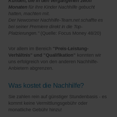
Kunden, die in den vergangenen zwölf
Monaten
für ihre Kinder Nachhilfe gebucht
hatten, machten mit.
Der Newcomer Nachhilfe-Team.net schaffte es
bei seiner Premiere direkt in die Top-
Platzierungen."
(Quelle: Focus Money 48/20)
Vor allem im Bereich
"Preis-Leistung-
Verhältnis" und "Qualifikation"
konnten wir
uns erfolgreich von den anderen Nachhilfe-
Anbietern abgrenzen.
Was kostet die Nachhilfe?
Sie zahlen rein auf günstiger Stundenbasis - es
kommt keine Vermittlungsgebühr oder
monatliche Gebühr hinzu!