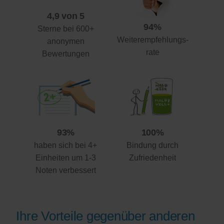
4,9 von 5
94%
Sterne bei 600+
Weiterempfehlungs-
anonymen
rate
Bewertungen
93%
100%
haben sich bei 4+
Bindung durch
Einheiten um 1-3
Zufriedenheit
Noten verbessert
Ihre Vorteile gegenüber anderen