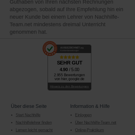
Guthaben von Ihren nächsten Rechnungen
abgezogen, sobald auf Ihre Empfehlung hin ein
neuer Kunde bei einem Lehrer von Nachhilfe-
Team.net mindestens dreimal Unterricht
genommen hat.
AUSGEZEICHNET
.org
Kundenbewertungen
SEHR GUT
4.90
/ 5.00
2.955 Bewertungen
von hier, google.de
Hinweis zu den Bewertungen
Über diese Seite
Information & Hilfe
Start Nachhilfe
Einloggen
Nachhilfelehrer finden
Über Nachhilfe-Team.net
Lernen leicht gemacht
Online-Praktikum