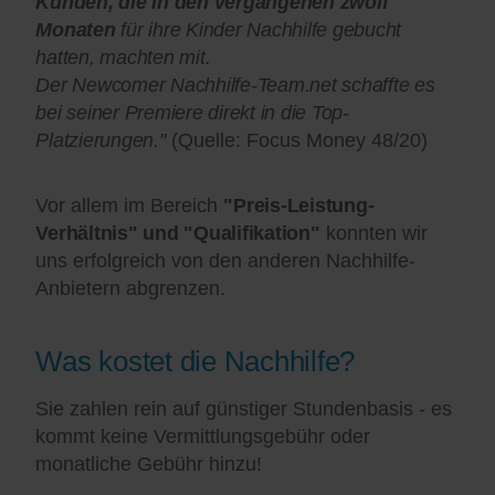
Kunden, die in den vergangenen zwölf
Monaten
für ihre Kinder Nachhilfe gebucht
hatten, machten mit.
Der Newcomer Nachhilfe-Team.net schaffte es
bei seiner Premiere direkt in die Top-
Platzierungen."
(Quelle: Focus Money 48/20)
Vor allem im Bereich
"Preis-Leistung-
Verhältnis" und "Qualifikation"
konnten wir
uns erfolgreich von den anderen Nachhilfe-
Anbietern abgrenzen.
Was kostet die Nachhilfe?
Sie zahlen rein auf günstiger Stundenbasis - es
kommt keine Vermittlungsgebühr oder
monatliche Gebühr hinzu!