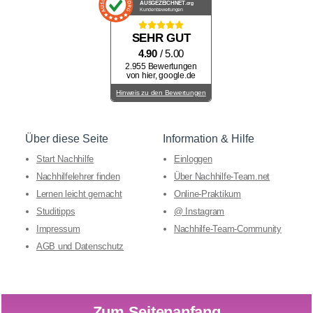
AUSGEZEICHNET
.org
Kundenbewertungen
SEHR GUT
4.90
/ 5.00
2.955 Bewertungen
von hier, google.de
Hinweis zu den Bewertungen
Über diese Seite
Information & Hilfe
Start Nachhilfe
Einloggen
Nachhilfelehrer finden
Über Nachhilfe-Team.net
Lernen leicht gemacht
Online-Praktikum
Studitipps
@ Instagram
Impressum
Nachhilfe-Team-Community
AGB und Datenschutz
Zum Seitenanfang