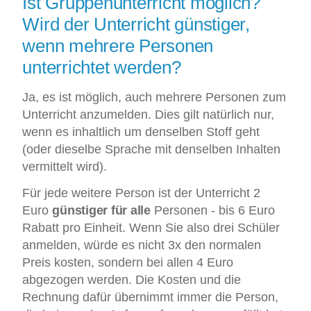
Ist Gruppenunterricht möglich?
Wird der Unterricht günstiger,
wenn mehrere Personen
unterrichtet werden?
Ja, es ist möglich, auch mehrere Personen zum
Unterricht anzumelden. Dies gilt natürlich nur,
wenn es inhaltlich um denselben Stoff geht
(oder dieselbe Sprache mit denselben Inhalten
vermittelt wird).
Für jede weitere Person ist der Unterricht 2
Euro
günstiger für alle
Personen - bis 6 Euro
Rabatt pro Einheit. Wenn Sie also drei Schüler
anmelden, würde es nicht 3x den normalen
Preis kosten, sondern bei allen 4 Euro
abgezogen werden. Die Kosten und die
Rechnung dafür übernimmt immer die Person,