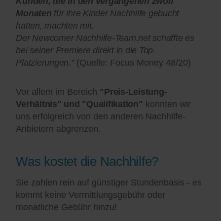
Kunden, die in den vergangenen zwölf
Monaten
für ihre Kinder Nachhilfe gebucht
hatten, machten mit.
Der Newcomer Nachhilfe-Team.net schaffte es
bei seiner Premiere direkt in die Top-
Platzierungen."
(Quelle: Focus Money 48/20)
Vor allem im Bereich
"Preis-Leistung-
Verhältnis" und "Qualifikation"
konnten wir
uns erfolgreich von den anderen Nachhilfe-
Anbietern abgrenzen.
Was kostet die Nachhilfe?
Sie zahlen rein auf günstiger Stundenbasis - es
kommt keine Vermittlungsgebühr oder
monatliche Gebühr hinzu!