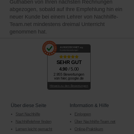
Guthaben von Ihren nächsten Rechnungen
abgezogen, sobald auf Ihre Empfehlung hin ein
neuer Kunde bei einem Lehrer von Nachhilfe-
Team.net mindestens dreimal Unterricht
genommen hat.
AUSGEZEICHNET
.org
Kundenbewertungen
SEHR GUT
4.90
/ 5.00
2.955 Bewertungen
von hier, google.de
Hinweis zu den Bewertungen
Über diese Seite
Information & Hilfe
Start Nachhilfe
Einloggen
Nachhilfelehrer finden
Über Nachhilfe-Team.net
Lernen leicht gemacht
Online-Praktikum