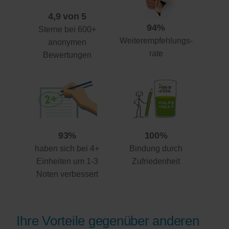
4,9 von 5
94%
Sterne bei 600+
Weiterempfehlungs-
anonymen
rate
Bewertungen
93%
100%
haben sich bei 4+
Bindung durch
Einheiten um 1-3
Zufriedenheit
Noten verbessert
Ihre Vorteile gegenüber anderen