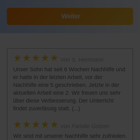
Von S. Herrmann
Unser Sohn hat seit 6 Wochen Nachhilfe und
er hatte in der letzten Arbeit, vor der
Nachhilfe eine 5 geschrieben. Jetzte in der
aktuellen Arbeit eine 2. Wir freuen uns sehr
über diese Verbesserung. Der Unterricht
findet zuverlässig statt. (...)
Von Familie Gotzen
Wir sind mit unserer Nachhilfe sehr zufrieden.