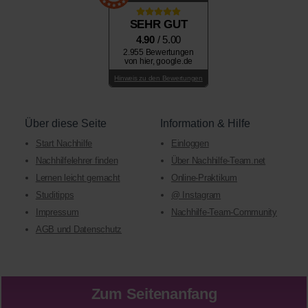
SEHR GUT
4.90
/ 5.00
2.955 Bewertungen
von hier, google.de
Hinweis zu den Bewertungen
Über diese Seite
Information & Hilfe
Start Nachhilfe
Einloggen
Nachhilfelehrer finden
Über Nachhilfe-Team.net
Lernen leicht gemacht
Online-Praktikum
Studitipps
@ Instagram
Impressum
Nachhilfe-Team-Community
AGB und Datenschutz
Zum Seitenanfang