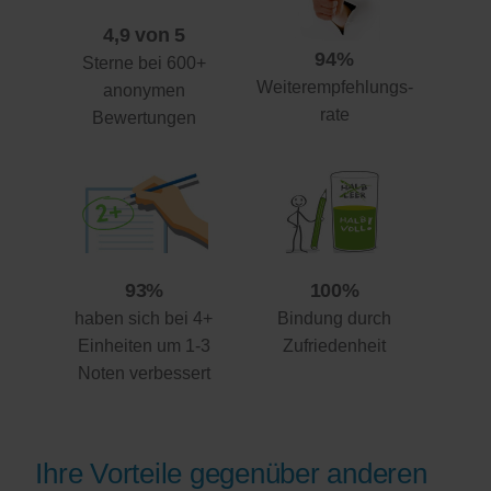
4,9 von 5
94%
Sterne bei 600+
Weiterempfehlungs-
anonymen
rate
Bewertungen
93%
100%
haben sich bei 4+
Bindung durch
Einheiten um 1-3
Zufriedenheit
Noten verbessert
Ihre Vorteile gegenüber anderen