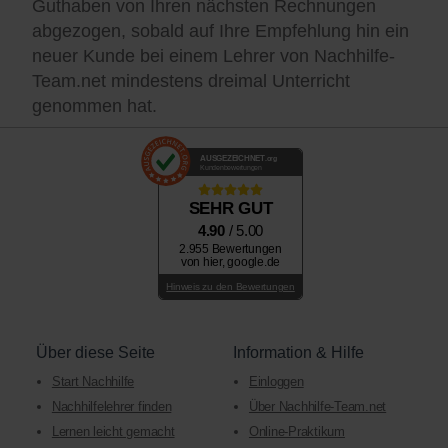
Guthaben von Ihren nächsten Rechnungen
abgezogen, sobald auf Ihre Empfehlung hin ein
neuer Kunde bei einem Lehrer von Nachhilfe-
Team.net mindestens dreimal Unterricht
genommen hat.
AUSGEZEICHNET
.org
Kundenbewertungen
SEHR GUT
4.90
/ 5.00
2.955 Bewertungen
von hier, google.de
Hinweis zu den Bewertungen
Über diese Seite
Information & Hilfe
Start Nachhilfe
Einloggen
Nachhilfelehrer finden
Über Nachhilfe-Team.net
Lernen leicht gemacht
Online-Praktikum