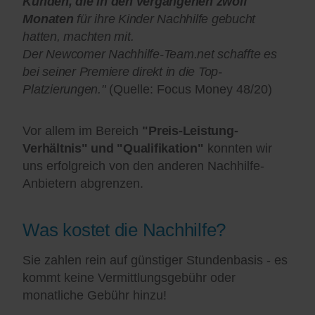
Kunden, die in den vergangenen zwölf
Monaten
für ihre Kinder Nachhilfe gebucht
hatten, machten mit.
Der Newcomer Nachhilfe-Team.net schaffte es
bei seiner Premiere direkt in die Top-
Platzierungen."
(Quelle: Focus Money 48/20)
Vor allem im Bereich
"Preis-Leistung-
Verhältnis" und "Qualifikation"
konnten wir
uns erfolgreich von den anderen Nachhilfe-
Anbietern abgrenzen.
Was kostet die Nachhilfe?
Sie zahlen rein auf günstiger Stundenbasis - es
kommt keine Vermittlungsgebühr oder
monatliche Gebühr hinzu!