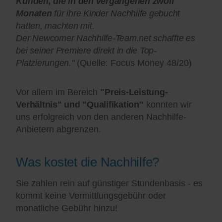
Kunden, die in den vergangenen zwölf
Monaten
für ihre Kinder Nachhilfe gebucht
hatten, machten mit.
Der Newcomer Nachhilfe-Team.net schaffte es
bei seiner Premiere direkt in die Top-
Platzierungen."
(Quelle: Focus Money 48/20)
Vor allem im Bereich
"Preis-Leistung-
Verhältnis" und "Qualifikation"
konnten wir
uns erfolgreich von den anderen Nachhilfe-
Anbietern abgrenzen.
Was kostet die Nachhilfe?
Sie zahlen rein auf günstiger Stundenbasis - es
kommt keine Vermittlungsgebühr oder
monatliche Gebühr hinzu!