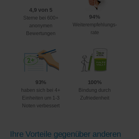
4,9 von 5
94%
Sterne bei 600+
Weiterempfehlungs-
anonymen
rate
Bewertungen
93%
100%
haben sich bei 4+
Bindung durch
Einheiten um 1-3
Zufriedenheit
Noten verbessert
Ihre Vorteile gegenüber anderen