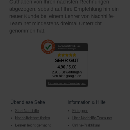
Guthaben von Ihren nächsten Rechnungen
abgezogen, sobald auf Ihre Empfehlung hin ein
neuer Kunde bei einem Lehrer von Nachhilfe-
Team.net mindestens dreimal Unterricht
genommen hat.
AUSGEZEICHNET
.org
Kundenbewertungen
SEHR GUT
4.90
/ 5.00
2.955 Bewertungen
von hier, google.de
Hinweis zu den Bewertungen
Über diese Seite
Information & Hilfe
Start Nachhilfe
Einloggen
Nachhilfelehrer finden
Über Nachhilfe-Team.net
Lernen leicht gemacht
Online-Praktikum