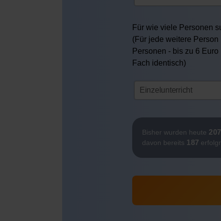
Für wie viele Personen su
(Für jede weitere Person 
Personen - bis zu 6 Euro
Fach identisch)
20
Bisher wurden heute
187
davon bereits
erfolg