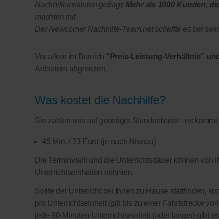
Nachhilfeinstituten gefragt:
Mehr als 1000 Kunden, di
machten mit.
Der Newcomer Nachhilfe-Team.net schaffte es bei seine
Vor allem im Bereich
"Preis-Leistung-Verhältnis" und
Anbietern abgrenzen.
Was kostet die Nachhilfe?
Sie zahlen rein auf günstiger Stundenbasis - es kommt
45 Min. / 23 Euro (je nach Niveau)
Die Terminwahl und die Unterrichtsdauer können von Ih
Unterrichtseinheiten nehmen.
Sollte der Unterricht bei Ihnen zu Hause stattfinden, 
pro Unterrichtseinheit (gilt bis zu einer Fahrtstrecke v
jede 90-Minuten-Unterrichtseinheit (oder länger) gibt e