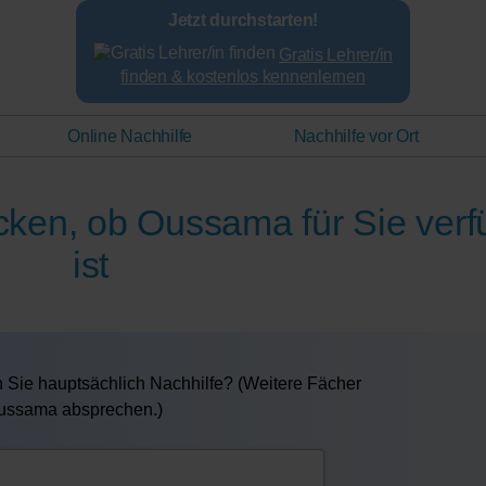
Jetzt durchstarten!
Gratis Lehrer/in
finden & kostenlos kennenlernen
Online Nachhilfe
Nachhilfe vor Ort
ecken, ob Oussama für Sie ver
ist
 Sie hauptsächlich Nachhilfe? (Weitere Fächer
Oussama absprechen.)