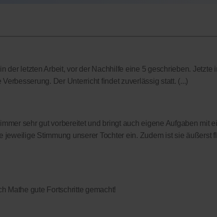
 der letzten Arbeit, vor der Nachhilfe eine 5 geschrieben. Jetzte i
Verbesserung. Der Unterricht findet zuverlässig statt. (...)
t immer sehr gut vorbereitet und bringt auch eigene Aufgaben mit ei
 jeweilige Stimmung unserer Tochter ein. Zudem ist sie äußerst f
h Mathe gute Fortschritte gemacht!