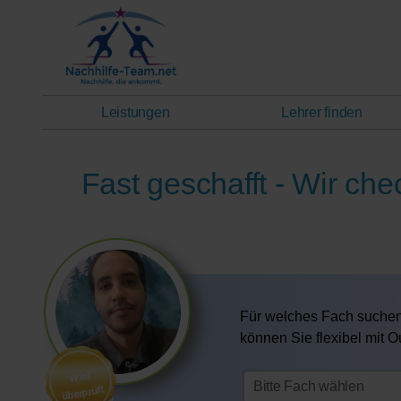
Leistungen
Lehrer finden
Fast geschafft - Wir ch
Für welches Fach suchen
können Sie flexibel mit 
Wird
überprüft