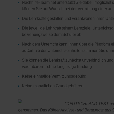
Nachhilfe-Team.net unterstützt Sie dabei, möglichst 
können Sie auf Wunsch bei der Vermittlung einer and
Die Lehrkräfte gestalten und verantworten ihren Unter
Die jeweilige Lehrkraft stimmt Lernziele, Unterricht
beziehungsweise dem Schüler ab.
Nach dem Unterricht kann Ihnen über die Plattform ein
außerhalb der Unterrichtseinheiten stimmen Sie unmitt
Sie können die Lehrkraft zunächst unverbindlich und
vereinbaren – ohne langfristige Bindung.
Keine einmalige Vermittlungsgebühr.
Keine monatlichen Grundgebühren.
"DEUTSCHLAND TEST und F
genommen. Das Kölner Analyse- und Beratungshaus Se