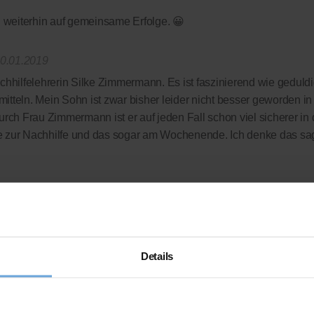
fen weiterhin auf gemeinsame Erfolge. 😀
0.01.2019
chhilfelehrerin Silke Zimmermann. Es ist faszinierend wie geduldi
tteln. Mein Sohn ist zwar bisher leider nicht besser geworden i
urch Frau Zimmermann ist er auf jeden Fall schon viel sicherer in
e zur Nachhilfe und das sogar am Wochenende. Ich denke das sagt
Organisation, die uns zu fairen Preisen wirklich tolle Nachhilfeleh
 komplett verzichtet wird - wir zahlen nur die Leistung, die wir auc
rdings auch bei deutlich besseren Noten so schnell nicht machen
Details
 das gedacht!?
ellen Bewertungsplattform
ausgezeichnet.org