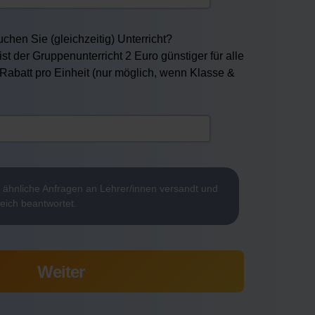
chen Sie (gleichzeitig) Unterricht?
ist der Gruppenunterricht 2 Euro günstiger für alle
 Rabatt pro Einheit (nur möglich, wenn Klasse &
7
ähnliche Anfragen an Lehrer/innen versandt und
reich beantwortet.