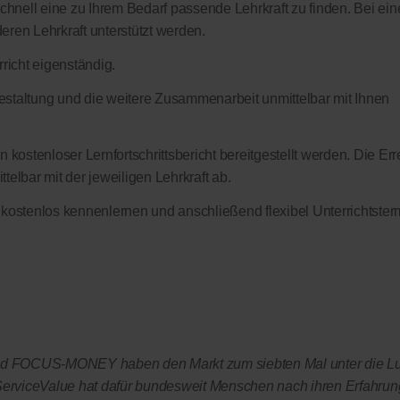
schnell eine zu Ihrem Bedarf passende Lehrkraft zu finden. Bei ein
eren Lehrkraft unterstützt werden.
richt eigenständig.
sgestaltung und die weitere Zusammenarbeit unmittelbar mit Ihnen
 kostenloser Lernfortschrittsbericht bereitgestellt werden. Die Err
elbar mit der jeweiligen Lehrkraft ab.
 kostenlos kennenlernen und anschließend flexibel Unterrichtster
OCUS-MONEY haben den Markt zum siebten Mal unter die L
rviceValue hat dafür bundesweit Menschen nach ihren Erfahrun