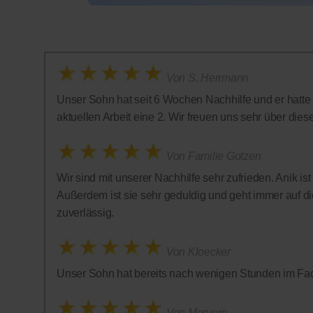
Von S. Herrmann
Unser Sohn hat seit 6 Wochen Nachhilfe und er hatte in
aktuellen Arbeit eine 2. Wir freuen uns sehr über diese 
Von Familie Gotzen
Wir sind mit unserer Nachhilfe sehr zufrieden. Anik is
Außerdem ist sie sehr geduldig und geht immer auf die
zuverlässig.
Von Kloecker
Unser Sohn hat bereits nach wenigen Stunden im Fac
Von Meryem