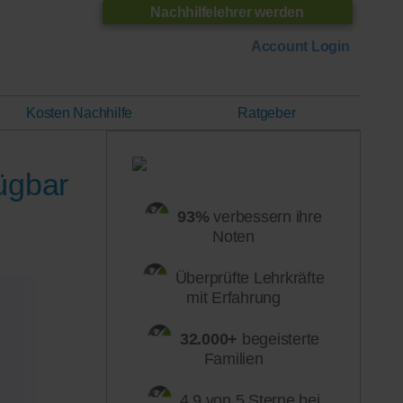
Nachhilfelehrer werden
Account Login
Kosten Nachhilfe
Ratgeber
fügbar
93%
verbessern ihre
Noten
Überprüfte Lehrkräfte
mit Erfahrung
32.000+
begeisterte
Familien
4,9 von 5 Sterne bei