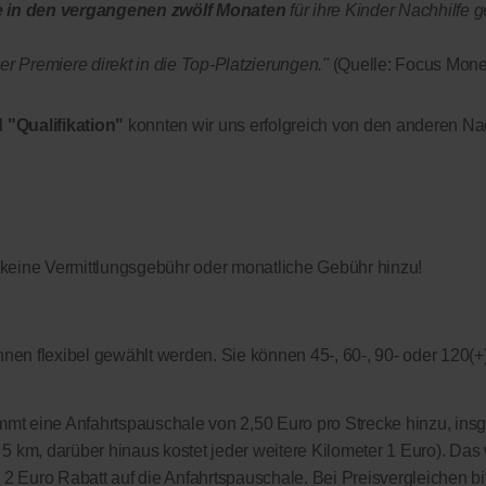
e in den vergangenen zwölf Monaten
für ihre Kinder Nachhilfe g
r Premiere direkt in die Top-Platzierungen."
(Quelle: Focus Mone
 "Qualifikation"
konnten wir uns erfolgreich von den anderen Nac
 keine Vermittlungsgebühr oder monatliche Gebühr hinzu!
nen flexibel gewählt werden. Sie können 45-, 60-, 90- oder 120(+
kommt eine Anfahrtspauschale von 2,50 Euro pro Strecke hinzu, in
on 5 km, darüber hinaus kostet jeder weitere Kilometer 1 Euro). Das 
s 2 Euro Rabatt auf die Anfahrtspauschale. Bei Preisvergleichen bi