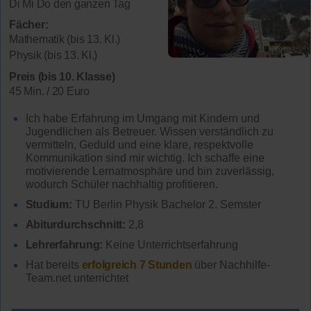
Di Mi Do den ganzen Tag
Fächer:
Mathematik (bis 13. Kl.)
Physik (bis 13. Kl.)
Preis (bis 10. Klasse)
45 Min. / 20 Euro
Ich habe Erfahrung im Umgang mit Kindern und
Jugendlichen als Betreuer. Wissen verständlich zu
vermitteln, Geduld und eine klare, respektvolle
Kommunikation sind mir wichtig. Ich schaffe eine
motivierende Lernatmosphäre und bin zuverlässig,
wodurch Schüler nachhaltig profitieren.
Studium:
TU Berlin Physik Bachelor 2. Semster
Abiturdurchschnitt:
2,8
Lehrerfahrung:
Keine Unterrichtserfahrung
Hat bereits
erfolgreich 7 Stunden
über Nachhilfe-
Team.net unterrichtet