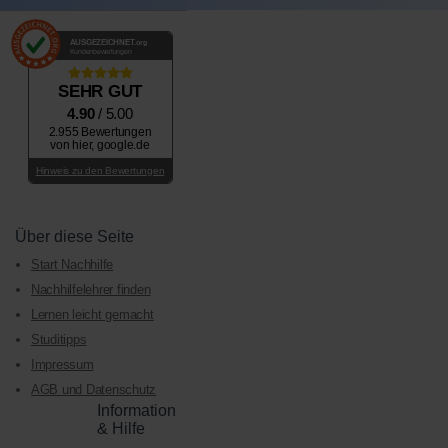
AUSGEZEICHNET
.org
Kundenbewertungen
SEHR GUT
4.90
/ 5.00
2.955 Bewertungen
von hier, google.de
Hinweis zu den Bewertungen
Über diese Seite
Start Nachhilfe
Nachhilfelehrer finden
Lernen leicht gemacht
Studitipps
Impressum
AGB und Datenschutz
Information
& Hilfe