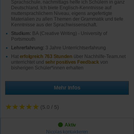
Sprachschule, nachmittags helfe ich Schülern in ganz
Deutschland. Ich biete Englisch-Kenntnisse auf
muttersprachlichem Niveau, eigens angefertigte
Materialien zu allen Themen der Grammatik und tiefe
Kenntnisse aus der Sprachwissenschaft.
Studium:
BA (Creative Writing) - University of
Portsmouth
Lehrerfahrung:
3 Jahre Unterrichtserfahrung
Hat
erfolgreich 763 Stunden
über Nachhilfe-Team.net
unterrichtet und
sehr positives Feedback
von
bisherigen Schüler*innen erhalten
Mehr Infos
★★★★★
(5.0 / 5)
Aktiv
Nicolas
kontaktieren