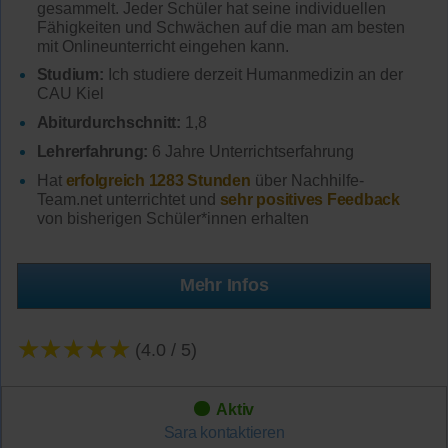
gesammelt. Jeder Schüler hat seine individuellen
Fähigkeiten und Schwächen auf die man am besten
mit Onlineunterricht eingehen kann.
Studium:
Ich studiere derzeit Humanmedizin an der
CAU Kiel
Abiturdurchschnitt:
1,8
Lehrerfahrung:
6 Jahre Unterrichtserfahrung
Hat
erfolgreich 1283 Stunden
über Nachhilfe-
Team.net unterrichtet und
sehr positives Feedback
von bisherigen Schüler*innen erhalten
Mehr Infos
★★★★★
(4.0 / 5)
Aktiv
Sara
kontaktieren