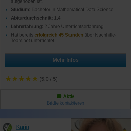
aufgehoben ist.
Studium:
Bachelor in Mathematical Data Science
Abiturdurchschnitt:
1,4
Lehrerfahrung:
2 Jahre Unterrichtserfahrung
Hat bereits
erfolgreich 45 Stunden
über Nachhilfe-
Team.net unterrichtet
Mehr Infos
★★★★★
(5.0 / 5)
Aktiv
Bridie
kontaktieren
Karin