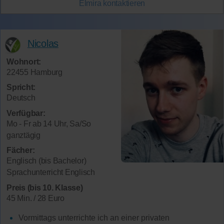
Elmira
kontaktieren
Nicolas
Wohnort:
22455 Hamburg
Spricht:
Deutsch
Verfügbar:
Mo - Fr ab 14 Uhr, Sa/So
ganztägig
Fächer:
Englisch (bis Bachelor)
Sprachunterricht Englisch
Preis (bis 10. Klasse)
45 Min. / 28 Euro
Vormittags unterrichte ich an einer privaten