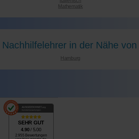
Italienisch
Mathematik
Nachhilfelehrer in der Nähe von
Hamburg
AUSGEZEICHNET
.org
Kundenbewertungen
SEHR GUT
4.90
/ 5.00
2.955 Bewertungen