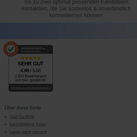
bis zu zwei optimal passenden Kandidaten
kontaktiert, die Sie kostenlos & unverbindlich
kennenlernen können.
AUSGEZEICHNET
.org
Kundenbewertungen
SEHR GUT
4.90
/ 5.00
2.955 Bewertungen
von hier, google.de
Hinweis zu den Bewertungen
Über diese Seite
Start Nachhilfe
Nachhilfelehrer finden
Lernen leicht gemacht