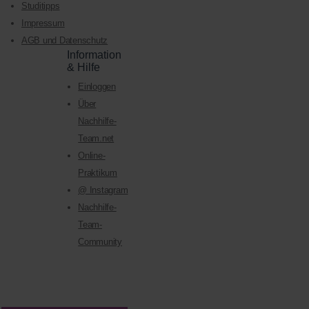
Studitipps
Impressum
AGB und Datenschutz
Information
& Hilfe
Einloggen
Über
Nachhilfe-
Team.net
Online-
Praktikum
@ Instagram
Nachhilfe-
Team-
Community