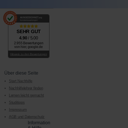
AUSGEZEICHNET
.org
Kundenbewertungen
SEHR GUT
4.90
/ 5.00
2.955 Bewertungen
von hier, google.de
Hinweis zu den Bewertungen
Über diese Seite
Start Nachhilfe
Nachhilfelehrer finden
Lernen leicht gemacht
Studitipps
Impressum
AGB und Datenschutz
Information
& Hilfe