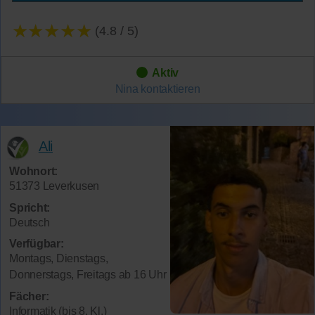
★★★★★
(4.8 / 5)
Aktiv
Nina
kontaktieren
Ali
Wohnort:
51373 Leverkusen
Spricht:
Deutsch
Verfügbar:
Montags, Dienstags,
Donnerstags, Freitags ab 16 Uhr
Fächer:
Informatik (bis 8. Kl.)