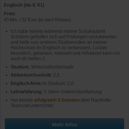
Englisch (bis 8. Kl.)
Preis:
45 Min. / 22 Euro (je nach Niveau)
Ich habe bereits während meiner Schullaufzeit
Schülern geholfen sich auf Prüfungen vorzubereiten
und helfe nun anderen Studierenden an meiner
Hochschule ihr Englisch zu verbessern. Locker,
freundlich, gelassen, motiviert und hilfsbereit kann ich
auch dir helfen :)
Studium:
Wirtschaftsinformatik
Abiturdurchschnitt:
2,5
Englisch-Note
im Studium: 2,0
Lehrerfahrung:
2 Jahre Unterrichtserfahrung
Hat bereits
erfolgreich 6 Stunden
über Nachhilfe-
Team.net unterrichtet
Mehr Infos