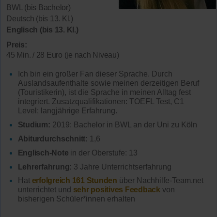
BWL (bis Bachelor)
Deutsch (bis 13. Kl.)
Englisch (bis 13. Kl.)
Preis:
45 Min. / 28 Euro (je nach Niveau)
Ich bin ein großer Fan dieser Sprache. Durch
Auslandsaufenthalte sowie meinen derzeitigen Beruf
(Touristikerin), ist die Sprache in meinen Alltag fest
integriert. Zusatzqualifikationen: TOEFL Test, C1
Level; langjährige Erfahrung.
Studium:
2019: Bachelor in BWL an der Uni zu Köln
Abiturdurchschnitt:
1,6
Englisch-Note
in der Oberstufe: 13
Lehrerfahrung:
3 Jahre Unterrichtserfahrung
Hat
erfolgreich 161 Stunden
über Nachhilfe-Team.net
unterrichtet und
sehr positives Feedback
von
bisherigen Schüler*innen erhalten