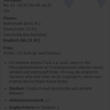
Verfügbar:
Mo. 14 - 16:30 Uhr, Mi. ab 20
Uhr
Fächer:
Mathematik (bis 8. Kl.)
Deutsch (bis 13. Kl.)
Geschichte (bis Bachelor)
Englisch (bis 13. Kl.)
Preis:
45 Min. / 21 Euro (je nach Niveau)
Ich studiere dieses Fach u.a. auch, weil ich die
Herangehensweise an Fremdsprachen mitunter etwas
veraltet und verkrampft finde. Ich mag die englische
Sprache sehr und halte sie für zugänglich, wenn man
erstmal den richtigen Kanal findet.
Studium:
Englisch und Geschichte auf Lehramt
(Master)
Abiturdurchschnitt:
1,7
Englisch-Note
im Studium: 1