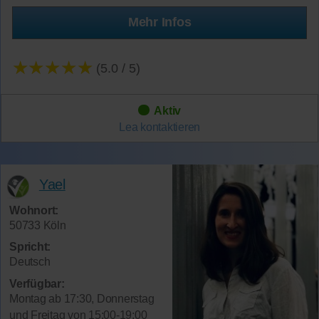
Mehr Infos
★★★★★
(5.0 / 5)
Aktiv
Lea
kontaktieren
Yael
Wohnort:
50733 Köln
Spricht:
Deutsch
Verfügbar:
Montag ab 17:30, Donnerstag
und Freitag von 15:00-19:00