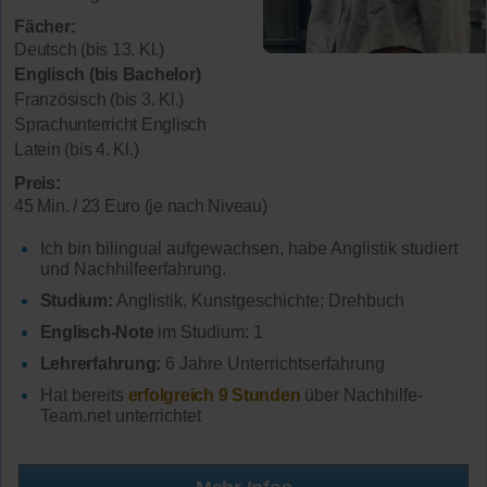
Fächer:
Deutsch (bis 13. Kl.)
Englisch (bis Bachelor)
Französisch (bis 3. Kl.)
Sprachunterricht Englisch
Latein (bis 4. Kl.)
Preis:
45 Min. / 23 Euro (je nach Niveau)
Ich bin bilingual aufgewachsen, habe Anglistik studiert
und Nachhilfeerfahrung.
Studium:
Anglistik, Kunstgeschichte; Drehbuch
Englisch-Note
im Studium: 1
Lehrerfahrung:
6 Jahre Unterrichtserfahrung
Hat bereits
erfolgreich 9 Stunden
über Nachhilfe-
Team.net unterrichtet