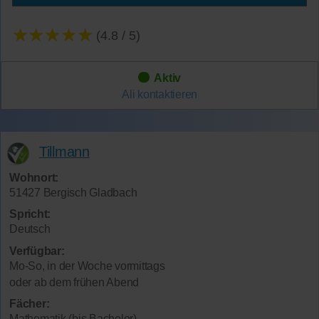
★★★★★
(4.8 / 5)
Aktiv
Ali
kontaktieren
Tillmann
Wohnort:
51427 Bergisch Gladbach
Spricht:
Deutsch
Verfügbar:
Mo-So, in der Woche vormittags
oder ab dem frühen Abend
Fächer:
Mathematik (bis Bachelor)