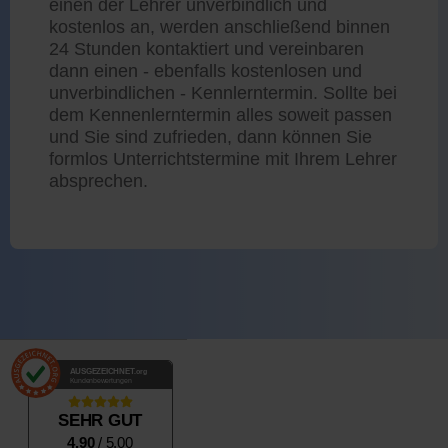
einen der Lehrer unverbindlich und
kostenlos an, werden anschließend binnen
24 Stunden kontaktiert und vereinbaren
dann einen - ebenfalls kostenlosen und
unverbindlichen - Kennlerntermin. Sollte bei
dem Kennenlerntermin alles soweit passen
und Sie sind zufrieden, dann können Sie
formlos Unterrichtstermine mit Ihrem Lehrer
absprechen.
AUSGEZEICHNET
.org
Kundenbewertungen
SEHR GUT
4.90
/ 5.00