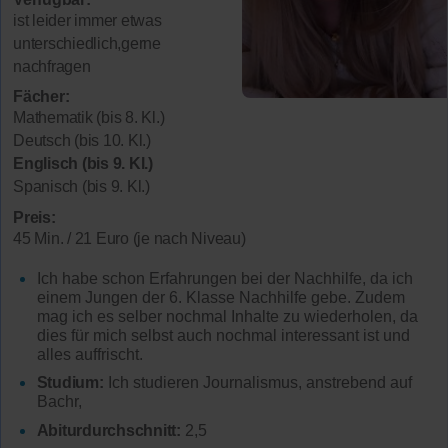
ist leider immer etwas
unterschiedlich,gerne
nachfragen
Fächer:
Mathematik (bis 8. Kl.)
Deutsch (bis 10. Kl.)
Englisch (bis 9. Kl.)
Spanisch (bis 9. Kl.)
Preis:
45 Min. / 21 Euro (je nach Niveau)
Ich habe schon Erfahrungen bei der Nachhilfe, da ich
einem Jungen der 6. Klasse Nachhilfe gebe. Zudem
mag ich es selber nochmal Inhalte zu wiederholen, da
dies für mich selbst auch nochmal interessant ist und
alles auffrischt.
Studium:
Ich studieren Journalismus, anstrebend auf
Bachr,
Abiturdurchschnitt:
2,5