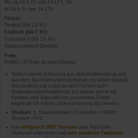
Mo. ab 14 h, Di. von 14-17 h, Do.
ab 14 h, Fr. von 14-17 h
Fächer:
Deutsch (bis 13. Kl.)
Englisch (bis 7. Kl.)
Französisch (bis 13. Kl.)
Sprachunterricht Deutsch
Preis:
45 Min. / 27 Euro (je nach Niveau)
Neben meiner Erfahrung aus dem Referendariat und
aus dem Nachhilfeunterricht bringe ich neben Geduld,
Verständnis und Liebe zu den Fächern auch
Begeisterungsfähigkeit mit. Ich arbeite gerne mit
Kindern und Jugendlichen zusammen. Dabei
empfinde ich meine Lebenserfahrung als Gewinn.
Studium:
1. Staatsexamen LA Gym/Ge + HS/RS
Deutsch + Frz.
Hat
erfolgreich 3997 Stunden
über Nachhilfe-
Team.net unterrichtet und
sehr positives Feedback