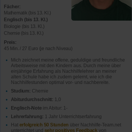
Fächer:
Mathematik (bis 13. Kl.)
Englisch (bis 13. Kl.)
Biologie (bis 13. Kl.)
Chemie (bis 13. Kl.)
Preis:
45 Min. / 27 Euro (je nach Niveau)
Mich zeichnet meine offene, geduldige und freundliche
Arbeitsweise mit den Kindern aus. Durch meine über
einjährige Erfahrung als Nachhilfelehrer an meiner
alten Schule habe ich zudem gelernt, wie ich die
Nachhilfestunden optimal vor- und nachbereite.
Studium:
Chemie
Abiturdurchschnitt:
1,0
Englisch-Note
im Abitur: 1-
Lehrerfahrung:
1 Jahr Unterrichtserfahrung
Hat
erfolgreich 50 Stunden
über Nachhilfe-Team.net
unterrichtet und
sehr positives Feedback
von