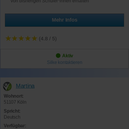
von bisherigen Schüler*innen erhalten
Mehr Infos
★★★★★
(4.8 / 5)
Aktiv
Silke
kontaktieren
Martina
Wohnort:
51107 Köln
Spricht:
Deutsch
Verfügbar: