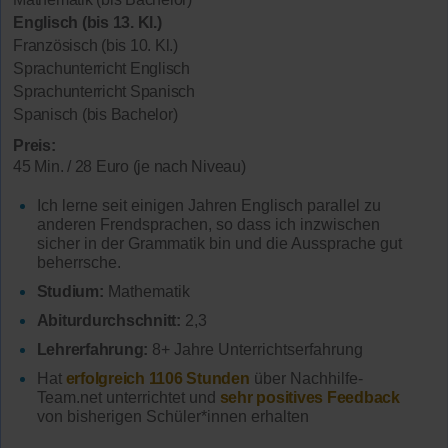
Englisch (bis 13. Kl.)
Französisch (bis 10. Kl.)
Sprachunterricht Englisch
Sprachunterricht Spanisch
Spanisch (bis Bachelor)
Preis:
45 Min. / 28 Euro (je nach Niveau)
Ich lerne seit einigen Jahren Englisch parallel zu
anderen Frendsprachen, so dass ich inzwischen
sicher in der Grammatik bin und die Aussprache gut
beherrsche.
Studium:
Mathematik
Abiturdurchschnitt:
2,3
Lehrerfahrung:
8+ Jahre Unterrichtserfahrung
Hat
erfolgreich 1106 Stunden
über Nachhilfe-
Team.net unterrichtet und
sehr positives Feedback
von bisherigen Schüler*innen erhalten