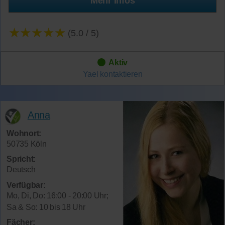
Mehr Infos
★★★★★
(5.0 / 5)
Aktiv
Yael
kontaktieren
Anna
Wohnort:
50735 Köln
Spricht:
Deutsch
Verfügbar:
Mo, Di, Do: 16:00 - 20:00 Uhr;
Sa & So: 10 bis 18 Uhr
Fächer: