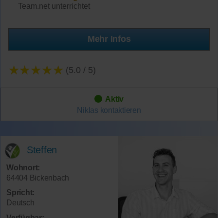
Team.net unterrichtet
Mehr Infos
★★★★★
(5.0 / 5)
Aktiv
Niklas
kontaktieren
Steffen
Wohnort:
64404 Bickenbach
Spricht:
Deutsch
Verfügbar: