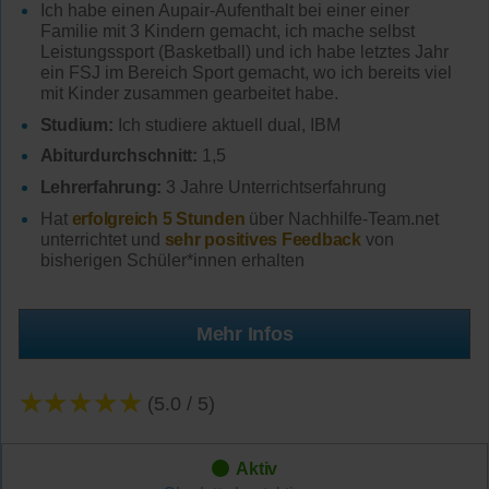
Ich habe einen Aupair-Aufenthalt bei einer einer
Familie mit 3 Kindern gemacht, ich mache selbst
Leistungssport (Basketball) und ich habe letztes Jahr
ein FSJ im Bereich Sport gemacht, wo ich bereits viel
mit Kinder zusammen gearbeitet habe.
Studium:
Ich studiere aktuell dual, IBM
Abiturdurchschnitt:
1,5
Lehrerfahrung:
3 Jahre Unterrichtserfahrung
Hat
erfolgreich 5 Stunden
über Nachhilfe-Team.net
unterrichtet und
sehr positives Feedback
von
bisherigen Schüler*innen erhalten
Mehr Infos
★★★★★
(5.0 / 5)
Aktiv