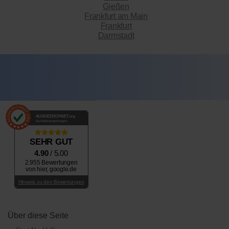
Gießen
Frankfurt am Main
Frankfurt
Darmstadt
AUSGEZEICHNET
.org
Kundenbewertungen
SEHR GUT
4.90
/ 5.00
2.955 Bewertungen
von hier, google.de
Hinweis zu den Bewertungen
Über diese Seite