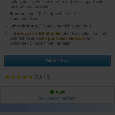
helfen, das sie besser werden und evtl. sogar Spaß
am Lernen entwickeln
Studium:
Jura 18-21, Sprachen 22 & jz
Humanmedizin
Lehrerfahrung:
2 Jahre Unterrichtserfahrung
Hat
erfolgreich 111 Stunden
über Nachhilfe-Team.net
unterrichtet und
sehr positives Feedback
von
bisherigen Schüler*innen erhalten
Mehr Infos
★★★★★
(5.0 / 5)
Aktiv
Abdullah
kontaktieren