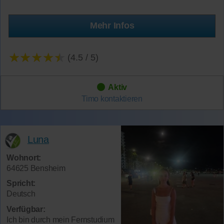
Mehr Infos
★★★★★
(4.5 / 5)
Aktiv
Timo
kontaktieren
Luna
Wohnort:
64625 Bensheim
Spricht:
Deutsch
Verfügbar:
Ich bin durch mein Fernstudium