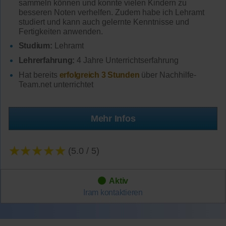
sammeln können und konnte vielen Kindern zu
besseren Noten verhelfen. Zudem habe ich Lehramt
studiert und kann auch gelernte Kenntnisse und
Fertigkeiten anwenden.
Studium:
Lehramt
Lehrerfahrung:
4 Jahre Unterrichtserfahrung
Hat bereits
erfolgreich 3 Stunden
über Nachhilfe-
Team.net unterrichtet
Mehr Infos
★★★★★
(5.0 / 5)
Aktiv
Iram
kontaktieren