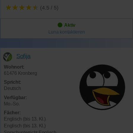
★★★★★
(4.5 / 5)
Aktiv
Luna
kontaktieren
Sofija
Wohnort:
61476 Kronberg
Spricht:
Deutsch
Verfügbar:
Mo.-So.
Fächer:
Englisch (bis 13. Kl.)
Englisch (bis 13. Kl.)
Sprachunterricht Englisch