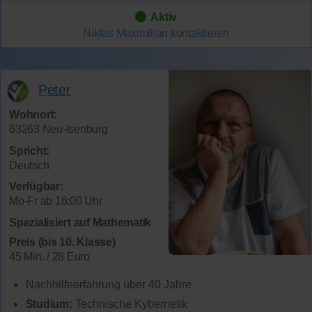
Aktiv
Niklas Maximilian
kontaktieren
Peter
Wohnort:
63263 Neu-Isenburg
Spricht:
Deutsch
Verfügbar:
Mo-Fr ab 16:00 Uhr
Spezialisiert auf Mathematik
Preis (bis 10. Klasse)
45 Min. / 28 Euro
Nachhilfeerfahrung über 40 Jahre
Studium:
Technische Kybernetik