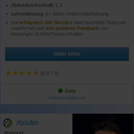
Abiturdurchschnitt:
1,3
Lehrerfahrung:
8+ Jahre Unterrichtserfahrung
Hat
erfolgreich 160 Stunden
über Nachhilfe-Team.net
unterrichtet und
sehr positives Feedback
von
bisherigen Schüler*innen erhalten
Mehr Infos
★★★★★
(5.0 / 5)
Aktiv
Peter
kontaktieren
Abdullah
Wohnort: