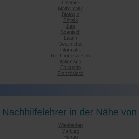
Chemie
Mathematik
Biologie
Physik
Jura
Spanisch
Latein
Geschichte
Informatik
Rechnungswesen
Italienisch
Erdkunde
Französisch
Nachhilfelehrer in der Nähe von
Wiesbaden
Marburg
Hanau