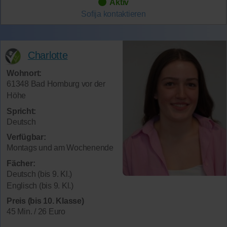
Aktiv
Sofija
kontaktieren
Charlotte
Wohnort:
61348 Bad Homburg vor der
Höhe
Spricht:
Deutsch
Verfügbar:
Montags und am Wochenende
Fächer:
Deutsch (bis 9. Kl.)
Englisch (bis 9. Kl.)
Preis (bis 10. Klasse)
45 Min. / 26 Euro