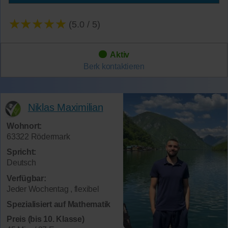
★★★★★
(5.0 / 5)
Aktiv
Berk
kontaktieren
Niklas Maximilian
Wohnort:
63322 Rödermark
Spricht:
Deutsch
Verfügbar:
Jeder Wochentag , flexibel
Spezialisiert auf Mathematik
Preis (bis 10. Klasse)