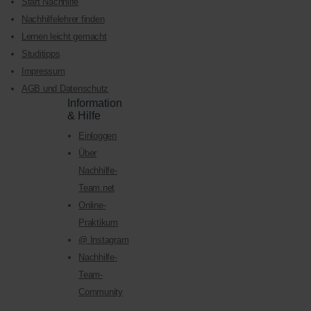
Start Nachhilfe
Nachhilfelehrer finden
Lernen leicht gemacht
Studitipps
Impressum
AGB und Datenschutz
Information
& Hilfe
Einloggen
Über
Nachhilfe-
Team.net
Online-
Praktikum
@ Instagram
Nachhilfe-
Team-
Community