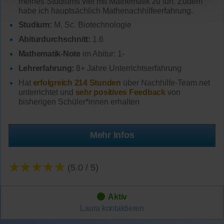
meines Studiums viel mit Mathematik zu tun. Zudem
habe ich hauptsächlich Mathenachhilfeerfahrung.
Studium:
M. Sc. Biotechnologie
Abiturdurchschnitt:
1.6
Mathematik-Note
im Abitur: 1-
Lehrerfahrung:
8+ Jahre Unterrichtserfahrung
Hat
erfolgreich 214 Stunden
über Nachhilfe-Team.net
unterrichtet und
sehr positives Feedback
von
bisherigen Schüler*innen erhalten
Mehr Infos
★★★★★
(5.0 / 5)
Aktiv
Laura
kontaktieren