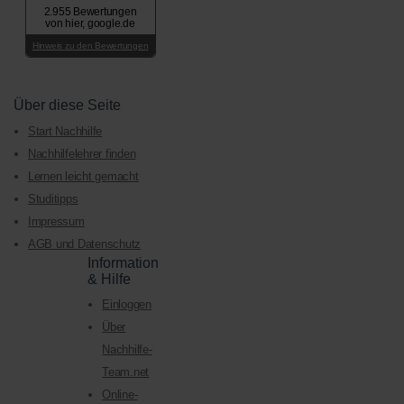
2.955 Bewertungen
von hier, google.de
Hinweis zu den Bewertungen
Über diese Seite
Start Nachhilfe
Nachhilfelehrer finden
Lernen leicht gemacht
Studitipps
Impressum
AGB und Datenschutz
Information
& Hilfe
Einloggen
Über
Nachhilfe-
Team.net
Online-