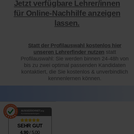
Jetzt verfügbare Lehrer/innen
für Online-Nachhilfe anzeigen
lassen.
Statt der Profilauswahl kostenlos hier
unseren Lehrerfinder nutzen
statt
Profilauswahl: Sie werden binnen 24-48h von
bis zu zwei optimal passenden Kandidaten
kontaktiert, die Sie kostenlos & unverbindlich
kennenlernen können.
AUSGEZEICHNET
.org
Kundenbewertungen
SEHR GUT
4.90
/ 5.00