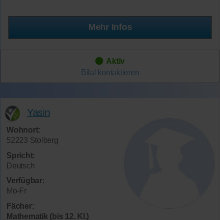
Mehr Infos
Aktiv
Bilal
kontaktieren
Yasin
Wohnort:
52223 Stolberg
Spricht:
Deutsch
Verfügbar:
Mo-Fr
Fächer:
Mathematik (bis 12. Kl.)