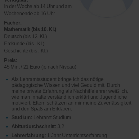
In der Woche ab 14 Uhr und am
Wochenende ab 16 Uhr
Fächer:
Mathematik (bis 10. Kl.)
Deutsch (bis 12. Kl.)
Erdkunde (bis . Kl.)
Geschichte (bis . Kl.)
Preis:
45 Min. / 21 Euro (je nach Niveau)
Als Lehramtsstudent bringe ich das nötige
pädagogische Wissen und viel Geduld mit. Durch
meine private Erfahrung als Nachhilfelehrer weiß ich,
wie man Inhalte verständlich erklärt und Jugendliche
motiviert. Eltern schätzen an mir meine Zuverlässigkeit
und den Spaß am Erklären.
Studium:
Lehramt Studium
Abiturdurchschnitt:
3,2
Lehrerfahrung:
1 Jahr Unterrichtserfahrung