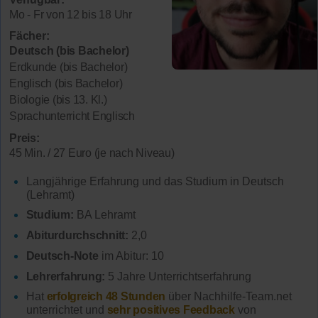
Mo - Fr von 12 bis 18 Uhr
Fächer:
Deutsch (bis Bachelor)
Erdkunde (bis Bachelor)
Englisch (bis Bachelor)
Biologie (bis 13. Kl.)
Sprachunterricht Englisch
Preis:
45 Min. / 27 Euro (je nach Niveau)
Langjährige Erfahrung und das Studium in Deutsch
(Lehramt)
Studium:
BA Lehramt
Abiturdurchschnitt:
2,0
Deutsch-Note
im Abitur: 10
Lehrerfahrung:
5 Jahre Unterrichtserfahrung
Hat
erfolgreich 48 Stunden
über Nachhilfe-Team.net
unterrichtet und
sehr positives Feedback
von