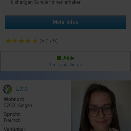
bisherigen Schüler*innen erhalten
Mehr Infos
★★★★★
(5.0 / 5)
Aktiv
Tim
kontaktieren
Lara
Wohnort:
57076 Siegen
Spricht:
Deutsch
Verfügbar: