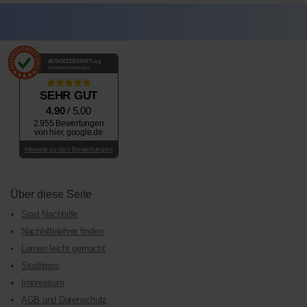
AUSGEZEICHNET
.org
Kundenbewertungen
SEHR GUT
4.90
/ 5.00
2.955 Bewertungen
von hier, google.de
Hinweis zu den Bewertungen
Über diese Seite
Start Nachhilfe
Nachhilfelehrer finden
Lernen leicht gemacht
Studitipps
Impressum
AGB und Datenschutz